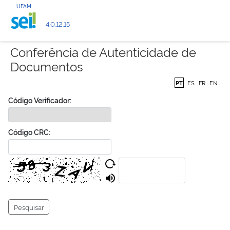
UFAM
4.0.12.15
Conferência de Autenticidade de
Documentos
PT
ES
FR
EN
Código Verificador:
Código CRC:
Pesquisar