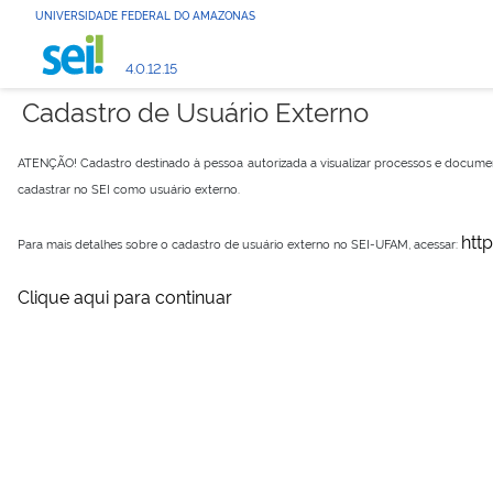
UNIVERSIDADE FEDERAL DO AMAZONAS
4.0.12.15
Cadastro de Usuário Externo
ATENÇÃO! Cadastro destinado à pessoa autorizada a visualizar processos e docume
cadastrar no SEI como usuário externo.
htt
Para mais detalhes sobre o cadastro de usuário externo no SEI-UFAM, acessar:
Clique aqui para continuar