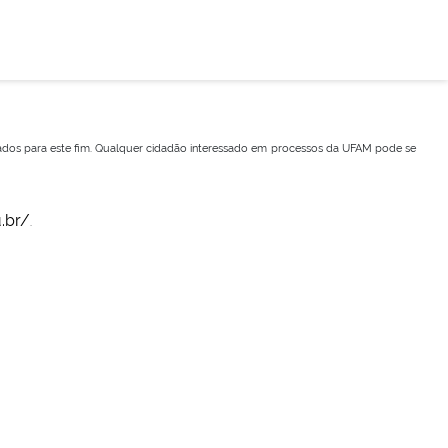
ados para este fim. Qualquer cidadão interessado em processos da UFAM pode se
.br/
.