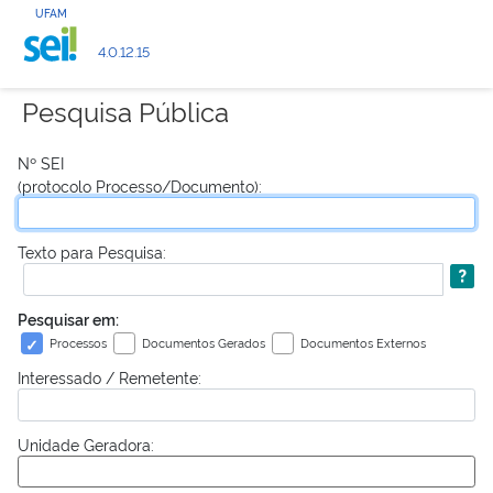
UFAM
4.0.12.15
Pesquisa Pública
Nº SEI
(protocolo Processo/Documento):
Texto para Pesquisa:
Pesquisar em:
Processos
Documentos Gerados
Documentos Externos
Interessado / Remetente:
Unidade Geradora: