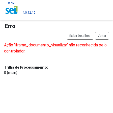
UFAM
4.0.12.15
Erro
Ação 'iframe_documento_visualizar' não reconhecida pelo
controlador.
Trilha de Processamento:
0 {main}