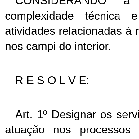
CONSIDERANDO a rel
complexidade técnica 
atividades relacionadas à m
nos campi do interior.
R E S O L V E:
Art. 1º Designar os serv
atuação nos processos de