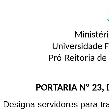
Ministér
Universidade 
Pró-Reitoria d
PORTARIA Nº 23, 
Designa servidores para trab