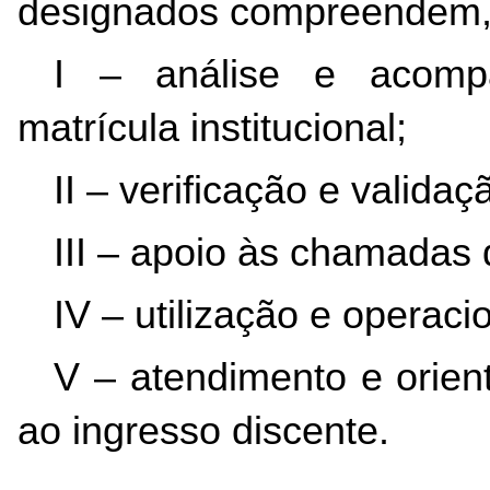
designados compreendem, 
I – análise e acomp
matrícula institucional;
II – verificação e vali
III – apoio às chamadas 
IV – utilização e operac
V – atendimento e orient
ao ingresso discente.