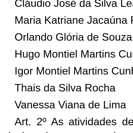
Cláudio José da Silva Le
Maria Katriane Jacaúna
Orlando Glória de Souza
Hugo Montiel Martins C
Igor Montiel Martins Cu
Thais da Silva Rocha
Vanessa Viana de Lima
Art. 2º As atividades d