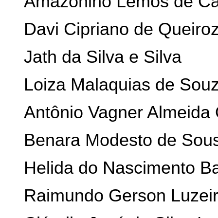
Amazonino Lemos de Ca
Davi Cipriano de Queiro
Jath da Silva e Silva
Loiza Malaquias de Sou
Antônio Vagner Almeida
Benara Modesto de Sou
Helida do Nascimento B
Raimundo Gerson Luzei