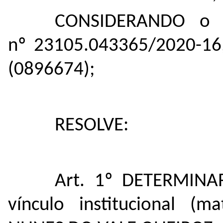
CONSIDERANDO o in
nº
23105.043365/2020-16
(
0896674
);
RESOLVE:
Art. 1º DETERMINAR
vínculo institucional (m