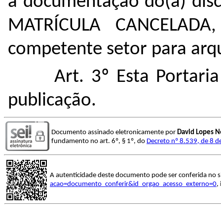
a
documentação do(a) disc
MATRÍCULA CANCELADA,
competente setor para arq
Art. 3º Esta Portari
publicação.
Documento assinado eletronicamente por
David Lopes N
fundamento no art. 6º, § 1º, do
Decreto nº 8.539, de 8 
A autenticidade deste documento pode ser conferida no s
acao=documento_conferir&id_orgao_acesso_externo=0
,