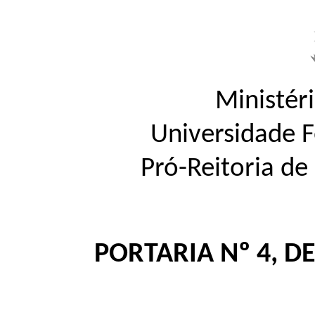
Ministér
Universidade 
Pró-Reitoria d
PORTARIA Nº 4, DE