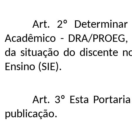
Art. 2º Determinar
Acadêmico - DRA/PROEG, p
da situação do discente n
Ensino (SIE).
Art. 3º Esta Portari
publicação.