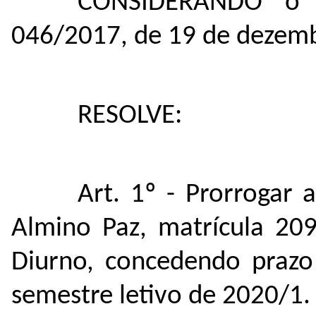
CONSIDERANDO o d
046/2017, de 19 de dezem
RESOLVE:
Art. 1º - Prorrogar
Almino Paz, matrícula 209
Diurno, concedendo prazo
semestre letivo de 2020/1.