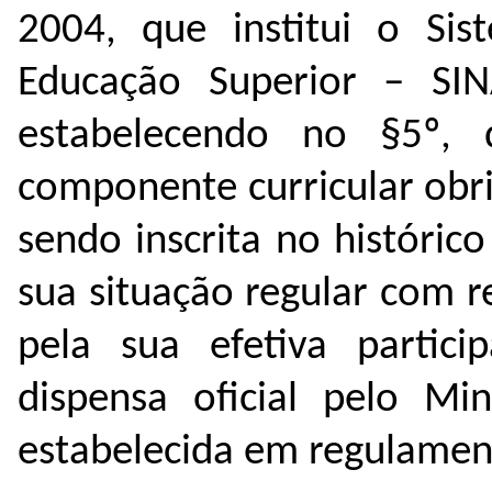
2004, que institui o Si
Educação Superior – SIN
estabelecendo no §5º,
componente curricular obri
sendo inscrita no históric
sua situação regular com r
pela sua efetiva partic
dispensa oficial pelo Mi
estabelecida em regulamen