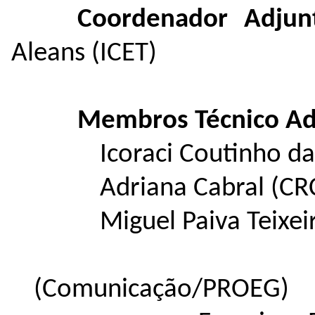
Coordenador Adjun
Aleans (ICET)
Membros Técnico Ad
Icoraci Coutinho d
Adriana Cabral (C
Miguel Paiva Teixei
Aldinéa d
(Comunicação/PROEG)