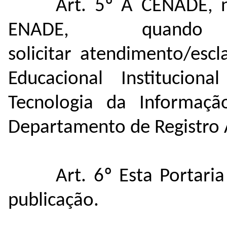
Art. 5º A CENADE, n
ENADE, quando 
solicitar atendimento/esc
Educacional Institucion
Tecnologia da Informaç
Departamento de Registro
Art. 6º Esta Portar
publicação.