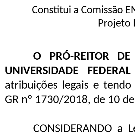
Constitui a C
omissão E
Projeto
O PRÓ-REITOR D
UNIVERSIDADE FEDERA
atribuições legais e tendo
GR nº 1730/2018, de 10 de
CONSIDERANDO a Lei