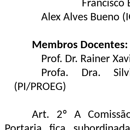
Francisco Bente
Alex Alves Bueno (
Membros Docentes:
Prof. Dr. Rainer Xa
Profa. Dra. Sil
(PI/PROEG)
Art. 2º A Comissão
Portaria fica subordina