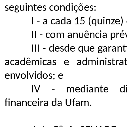
seguintes condições:
I - a cada 15 (quinze) 
II - com anuência pré
III - desde que garan
acadêmicas e administrat
envolvidos; e
IV - mediante dis
financeira da Ufam.