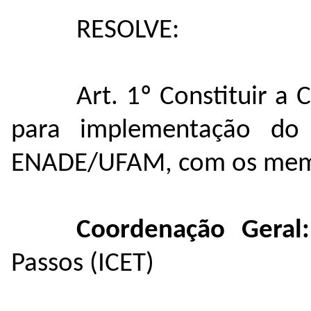
RESOLVE:
Art. 1º Constituir 
para implementação do P
ENADE/UFAM, com os memb
Coordenação Gera
Passos (ICET)