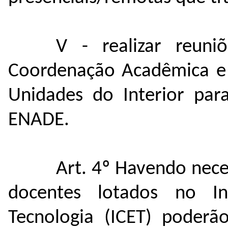
V - realizar reuni
Coordenação Acadêmica e
Unidades do Interior par
ENADE.
Art. 4º Havendo nec
docentes lotados no In
Tecnologia (ICET) poderã