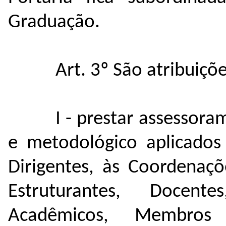
Graduação.
Art. 3º São atribuiç
I - prestar assessor
e metodológico aplicado
Dirigentes, às Coordenaç
Estruturantes, Docentes
Acadêmicos, Membro