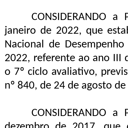
CONSIDERANDO a P
janeiro de 2022, que est
Nacional de Desempenho 
2022, referente ao ano III d
o 7º ciclo avaliativo, prev
nº 840, de 24 de agosto de
CONSIDERANDO a P
dezembro de 2017, que d