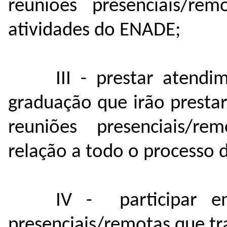
reuniões presenciais/r
atividades do ENADE;
III - prestar atend
graduação que irão presta
reuniões presenciais/r
relação a todo o processo d
IV - participar em
presenciais/remotas que t