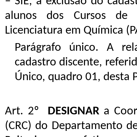
– SIE, a exclusão do cadas
alunos dos Cursos de L
Licenciatura em Química (
Parágrafo único. A re
cadastro discente, referi
Único, quadro 01, desta P
Art. 2º
DESIGNAR
a Coor
(CRC) do Departamento de 