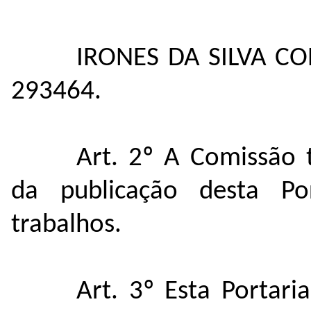
IRONES DA SILVA CO
293464.
Art. 2º A Comissão 
da publicação desta Po
trabalhos.
Art. 3º Esta Portar