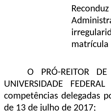
Recondu
Administ
irregula
matrícula 
O PRÓ-REITOR D
UNIVERSIDADE FEDERA
competências delegadas 
de 13 de julho de 2017;