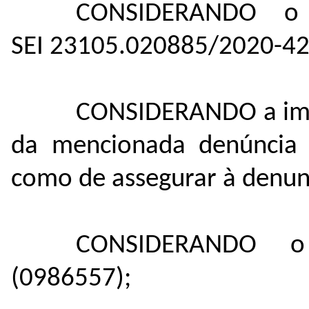
CONSIDERANDO o i
SEI
23105.020885/2020-4
CONSIDERANDO a imp
da mencionada denúncia 
como de assegurar à denunc
CONSIDERANDO o 
(
0986557
);