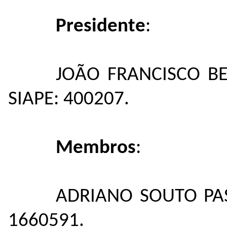
Presidente
:
JOÃO FRANCISCO B
SIAPE: 400207.
Membros
:
ADRIANO SOUTO PASS
1660591.