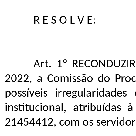
R E S O L V E:
Art. 1º RECONDUZIR,
2022, a Comissão do Proc
possíveis irregularidade
institucional, atribuídas
21454412, com os servidor