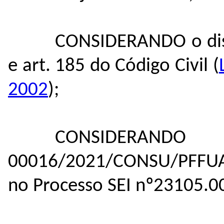
CONSIDERANDO o dispo
e art. 185 do Código Civil (
2002
);
CONSIDERA
00016/2021/CONSU/PFFU
no Processo SEI nº
23105.0