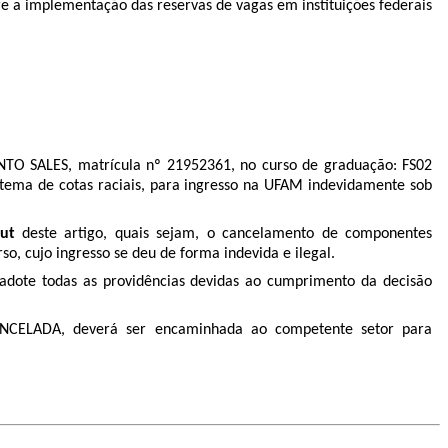
re a implementação das reservas de vagas em instituições federais
ENTO SALES, matrícula nº 21952361, no curso de graduação: FS02
istema de cotas raciais, para ingresso na UFAM indevidamente sob
ut
deste artigo, quais sejam, o cancelamento de componentes
o, cujo ingresso se deu de forma indevida e ilegal.
ote todas as providências devidas ao cumprimento da decisão
ELADA, deverá ser encaminhada ao competente setor para