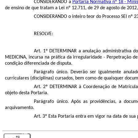
CONSIDERANDO a
Portaria Normativa nº 18 - Mini
de ensino de que tratam a Lei nº 12.711, de 29 de agosto de 2012,
CONSIDERANDO o inteiro teor do Processo SEI nº 2
RESOLVE:
Art. 1º DETERMINAR a anulação administrativa do
MEDICINA, incursa na prática da irregularidade - Perpetração de
condição diferenciada de disputa.
Parágrafo único. Deverão ser igualmente anulad
curriculares (disciplinas) cursados, bem como de quaisquer docume
Art. 2º DETERMINAR à Coordenação de Matrícula
objeto desta Portaria.
Parágrafo único. Após as providências, a docu
arquivamento.
Art. 3º Esta Portaria entra em vigor na data de sua