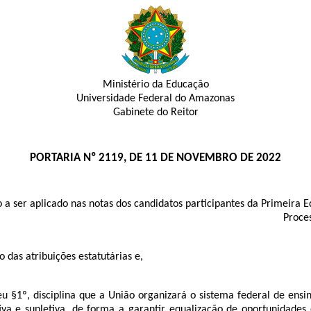
Ministério da Educação
Universidade Federal do Amazonas
Gabinete do Reitor
PORTARIA Nº 2119, DE 11 DE NOVEMBRO DE 2022
icado nas notas dos candidatos participantes da Primeira Edição
Proces
so das atribuições estatutárias e,
 §1º, disciplina que a União organizará o sistema federal de ensino 
tiva e supletiva, de forma a garantir equalização de oportunidad