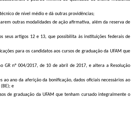
 técnico de nível médio e dá outras providências;
 criarem outras modalidades de ação afirmativa, além da reserva de
 seus artigos 12 e 13, que possibilita às instituições federais de
ficações para os candidatos aos cursos de graduação da UFAM que
o GR nº 004/2017, de 10 de abril de 2017, e altera a Resolução
s ao ano da aferição da bonificação, dados oficiais necessários ao
(BE); e
cursos de graduação da UFAM que tenham cursado integralmente o