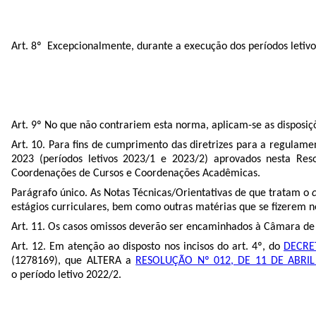
Art. 8º Excepcionalmente, durante a execução dos períodos letivo
Art. 9º No que não contrariem esta norma, aplicam-se as disposi
Art. 10. Para fins de cumprimento das diretrizes para a regulam
2023 (períodos letivos 2023/1 e 2023/2) aprovados nesta Reso
Coordenações de Cursos e Coordenações Acadêmicas.
Parágrafo único. As Notas Técnicas/Orientativas de que tratam o
estágios curriculares, bem como outras matérias que se fizerem n
Art. 11. Os casos omissos deverão ser encaminhados à Câmara de
Art. 12. Em atenção ao disposto nos incisos do art. 4º, do
DECRE
(
1278169
), que ALTERA a
RESOLUÇÃO Nº 012, DE 11 DE ABRIL
o período letivo 2022/2.