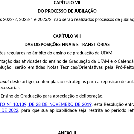
CAPÍTULO VII
DO PROCESSO DE JUBILAÇÃO
s 2022/2, 2023/1 e 2023/2, não serão realizados processos de jubilaç
CAPÍTULO VIII
DAS DISPOSIÇÕES FINAIS E TRANSITÓRIAS
ções regulares no âmbito do ensino de graduação da UFAM.
entação das atividades do ensino de Graduação da UFAM e o Calendár
lução, serão emitidas Notas Técnicas/Orientativas pela Pró-Reit
caput
deste artigo, contemplarão estratégias para a reposição de aul
ecessárias.
 Ensino de Graduação para apreciação e deliberação.
TO Nº 10.139, DE 28 DE NOVEMBRO DE 2019
, esta Resolução entr
 DE 2022
, para que sua aplicabilidade seja restrita ao período 
ANEXO II