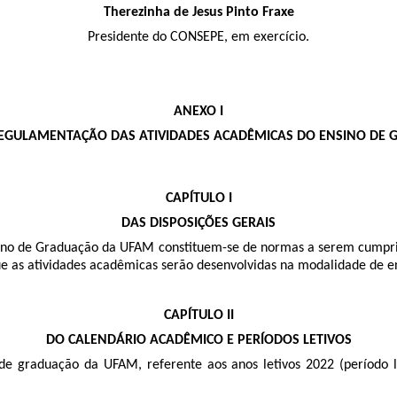
Therezinha de Jesus Pinto Fraxe
Presidente do CONSEPE, em exercício.
ANEXO I
 REGULAMENTAÇÃO DAS ATIVIDADES ACADÊMICAS DO ENSINO DE
CAPÍTULO I
DAS DISPOSIÇÕES GERAIS
nsino de Graduação da UFAM constituem-se de normas a serem cumpri
que as atividades acadêmicas serão desenvolvidas na modalidade de en
CAPÍTULO II
DO CALENDÁRIO ACADÊMICO E PERÍODOS LETIVOS
e graduação da UFAM, referente aos anos letivos 2022 (período le