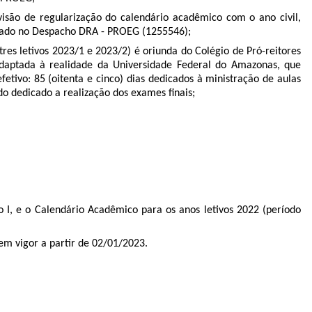
visão de regularização do calendário acadêmico com o ano civil,
rado no Despacho DRA - PROEG (
1255546
);
s letivos 2023/1 e 2023/2) é oriunda do Colégio de Pró-reitores
adaptada à realidade da Universidade Federal do Amazonas, que
etivo: 85 (oitenta e cinco) dias dedicados à ministração de aulas
odo dedicado a realização dos exames finais;
I, e o Calendário Acadêmico para os anos letivos 2022 (período
 em vigor a partir de 02/01/2023.