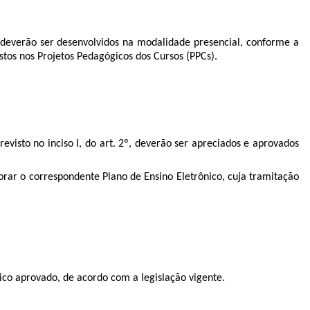
2, deverão ser desenvolvidos na modalidade presencial, conforme a
tos nos Projetos Pedagógicos dos Cursos (PPCs).
revisto no inciso I, do art. 2º, deverão ser apreciados e aprovados
orar o correspondente Plano de Ensino Eletrônico, cuja tramitação
nico aprovado, de acordo com a legislação vigente.