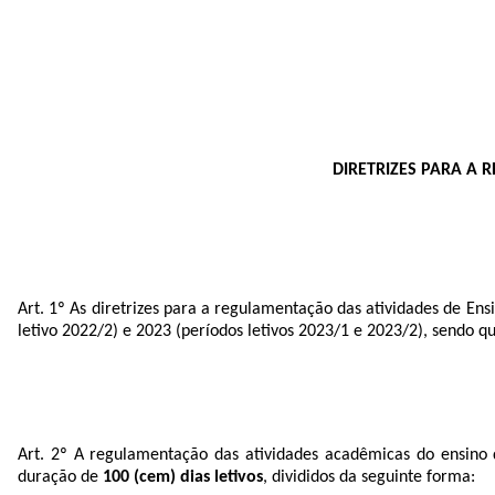
DIRETRIZES PARA A
Art. 1º As diretrizes para a regulamentação das atividades de E
letivo 2022/2) e 2023 (períodos letivos 2023/1 e 2023/2), sendo 
Art. 2
º
A regulamentação das atividades acadêmicas do ensino d
duração de
100 (cem) dias letivos
, divididos da seguinte forma: