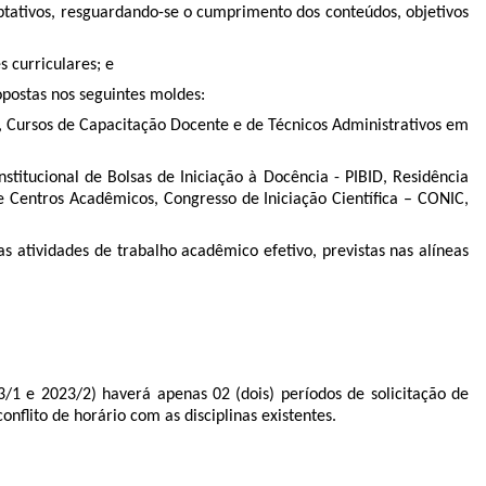
optativos, resguardando-se o cumprimento dos conteúdos, objetivos
s curriculares; e
opostas nos seguintes moldes:
Cursos de Capacitação Docente e de Técnicos Administrativos em
stitucional de Bolsas de Iniciação à Docência - PIBID, Residência
 Centros Acadêmicos, Congresso de Iniciação Científica – CONIC,
 atividades de trabalho acadêmico efetivo, previstas nas alíneas
3/1 e 2023/2) haverá apenas 02 (dois) períodos de solicitação de
onﬂito de horário com as disciplinas existentes.