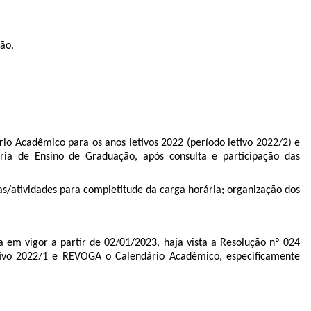
ão.
io Acadêmico para os anos letivos 2022 (período letivo 2022/2) e
oria de Ensino de Graduação, após consulta e participação das
as/atividades para completitude da carga horária; organização dos
a em vigor a partir de 02/01/2023, haja vista a Resolução nº 024
letivo 2022/1 e REVOGA o Calendário Acadêmico, especificamente