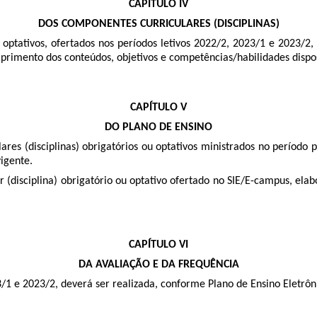
CAPÍTULO IV
DOS COMPONENTES CURRICULARES (DISCIPLINAS)
ou optativos, ofertados nos períodos letivos 2022/2, 2023/1 e 2023/
primento dos conteúdos, objetivos e competências/habilidades dispos
CAPÍTULO V
DO PLANO DE ENSINO
res (disciplinas) obrigatórios ou optativos ministrados no período p
igente.
 (disciplina) obrigatório ou optativo ofertado no SIE/E-campus, elab
CAPÍTULO VI
DA AVALIAÇÃO E DA FREQUÊNCIA
23/1 e 2023/2, deverá ser realizada, conforme Plano de Ensino Eletrô