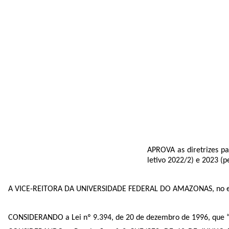
APROVA as diretrizes p
letivo 2022/2) e 2023 (p
A VICE-REITORA DA UNIVERSIDADE FEDERAL DO AMAZONAS, no exer
CONSIDERANDO a Lei nº 9.394, de 20 de dezembro de 1996, que “Es