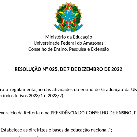
Ministério da Educação
Universidade Federal do Amazonas
Conselho de Ensino, Pesquisa e Extensão
RESOLUÇÃO Nº 025, DE 7 DE DEZEMBRO DE 2022
ara a regulamentação das atividades do ensino de Graduação da UF
eríodos letivos 2023/1 e 2023/2).
cício da Reitoria e na PRESIDÊNCIA DO CONSELHO DE ENSINO, PESQU
tabelece as diretrizes e bases da educação nacional.”;