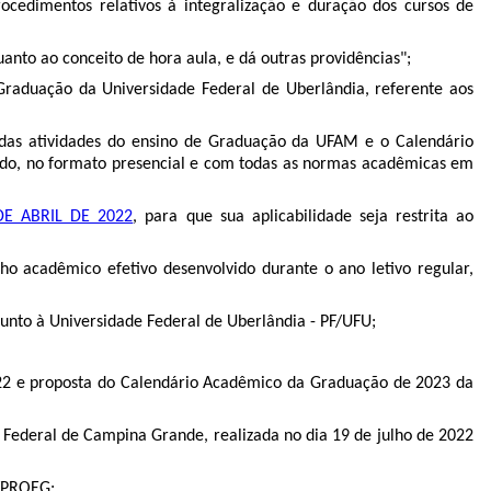
ocedimentos relativos à integralização e duração dos cursos de
anto ao conceito de hora aula, e dá outras providências";
raduação da Universidade Federal de Uberlândia, referente aos
 das atividades do ensino de Graduação da UFAM e o Calendário
ríodo, no formato presencial e com todas as normas acadêmicas em
DE ABRIL DE 2022
, para que sua aplicabilidade seja restrita ao
ho acadêmico efetivo desenvolvido durante o ano letivo regular,
junto à Universidade Federal de Uberlândia - PF/UFU;
022 e proposta do Calendário Acadêmico da Graduação de 2023 da
 Federal de Campina Grande, realizada no dia 19 de julho de 2022
A/PROEG;