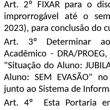
Art. 2º FIXAR para o dis
improrrogável até o seme
2023), para conclusão do c
Art. 3º Determinar a
Acadêmico - DRA/PROEG, q
"Situação do Aluno: JUBIL
Aluno: SEM EVASÃO" no H
junto ao Sistema de Inform
Art. 4º Esta Portaria e