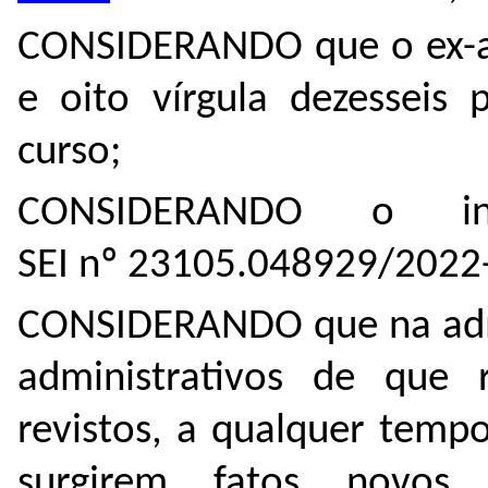
CONSIDERANDO que o ex-al
e oito vírgula dezesseis 
curso;
CONSIDERANDO o in
SEI nº 23105.048929/2022-
CONSIDERANDO que na admi
administrativos de que 
revistos, a qualquer temp
surgirem fatos novos o