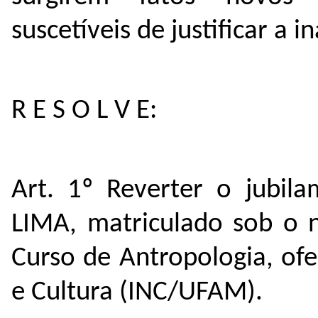
suscetíveis de justificar a
R E S O L V E:
Art. 1º Reverter o jubil
LIMA, matriculado sob o 
Curso de Antropologia, ofe
e Cultura (INC/UFAM).