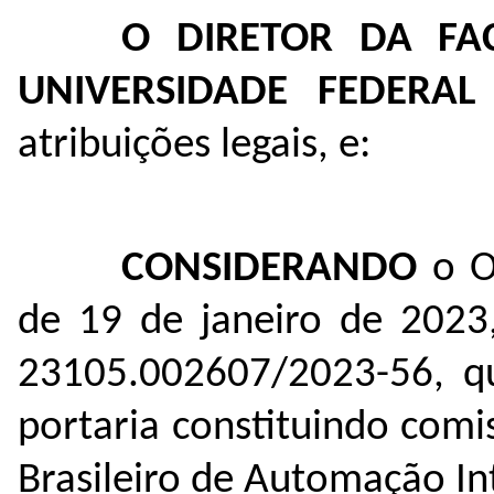
O DIRETOR DA FA
UNIVERSIDADE FEDER
atribuições legais, e:
CONSIDERANDO
o 
de 19 de janeiro de 2023
23105.002607/2023-56
, q
portaria constituindo com
Brasileiro de Automação Int