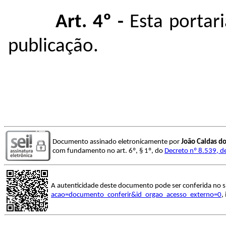
Art. 4º -
Esta portar
publicação.
Documento assinado eletronicamente por
João Caldas d
com fundamento no art. 6º, § 1º, do
Decreto nº 8.539, d
A autenticidade deste documento pode ser conferida no s
acao=documento_conferir&id_orgao_acesso_externo=0
,