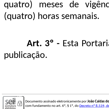
quatro) meses de vigên
(quatro) horas semanais.
Art. 3º -
Esta Portar
publicação.
Documento assinado eletronicamente por
João Caldas d
com fundamento no art. 6º, § 1º, do
Decreto nº 8.539, d