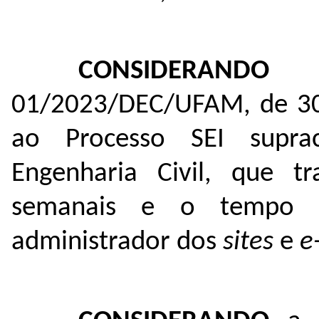
CONSIDERAND
01/2023/DEC/UFAM, de 30 
ao Processo SEI supra
Engenharia Civil, que t
semanais e o tempo d
administrador dos
sites
e
e