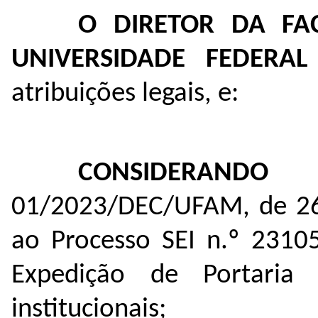
O DIRETOR DA FA
UNIVERSIDADE FEDERA
atribuições legais, e:
CONSIDERANDO
o
01/2023/DEC/UFAM, de 26 
ao Processo SEI n.º
23105
Expedição de Portaria
institucionais;