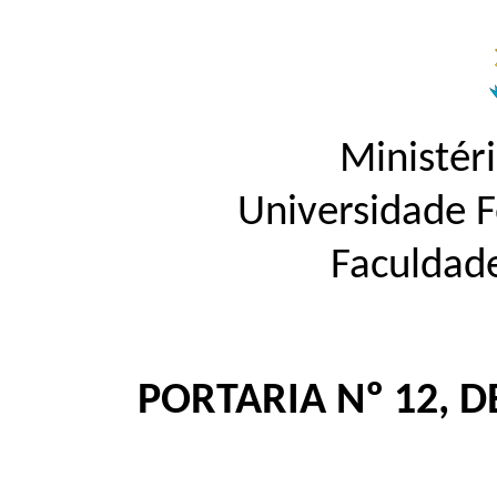
Ministér
Universidade 
Faculdad
PORTARIA Nº 12, D