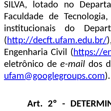
SILVA,
lotado no Departa
Faculdade de Tecnologia,
institucionais do Depa
(
http://decft.ufam.edu.br/
Engenharia Civil (
https://e
eletrônico de
e-mail
dos 
ufam@googlegroups.com
).
Art. 2º -
DETERMI