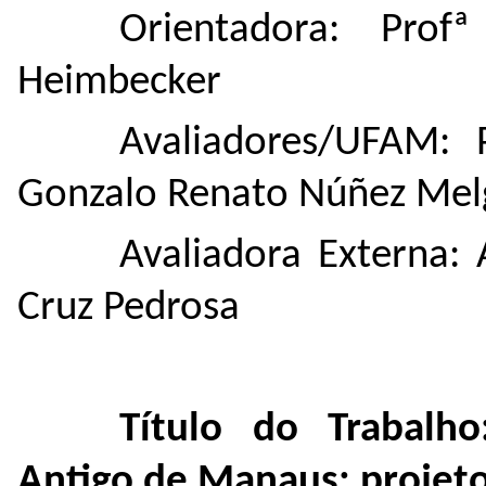
Orientadora: Prof
Heimbecker
Avaliadores/UFAM: 
Gonzalo Renato Núñez Mel
Avaliadora Externa: 
Cruz Pedrosa
Título do Trabalh
Antigo de Manaus: projeto 