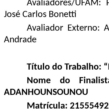
Avaliadores/UFAM: P
José Carlos Bonetti
Avaliador Externo: 
Andrade
Título do Trabalho: 
Nome do Finali
ADANHOUNSOUNOU
Matrícula: 21555492