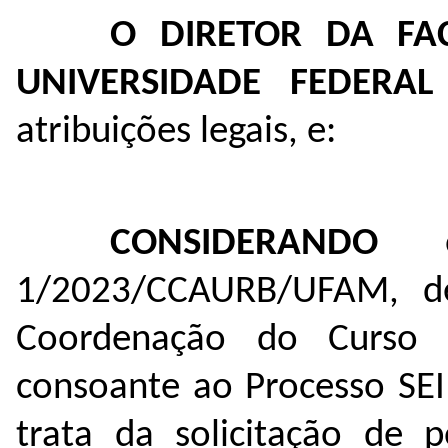
O DIRETOR DA FA
UNIVERSIDADE FEDERA
atribuições legais, e:
CONSIDERANDO
o 
1/2023/CCAURB/UFAM, d
Coordenação do Curso 
consoante ao Processo SE
trata da solicitação
de p