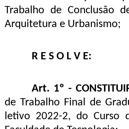
Trabalho de Conclusão d
Arquitetura e Urbanismo;
R E S O L V E:
Art. 1º - CONSTITUI
de Trabalho Final de Grad
letivo 2022-2, do Curso 