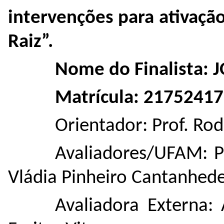
intervenções para ativaçã
Raiz”.
Nome do Finalista:
Matrícula: 21752417
Orientador: Prof. Ro
Avaliadores/UFAM: Pr
Vládia Pinheiro Cantanhed
Avaliadora Externa: