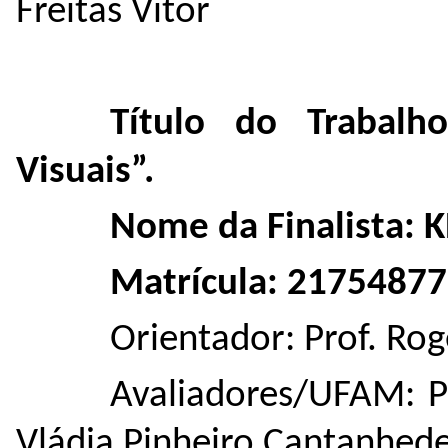
Freitas Vitor
Título do Trabalh
Visuais”.
Nome da Finalista: 
Matrícula: 21754877
Orientador: Prof. Ro
Avaliadores/UFAM: Pr
Vládia Pinheiro Cantanhed