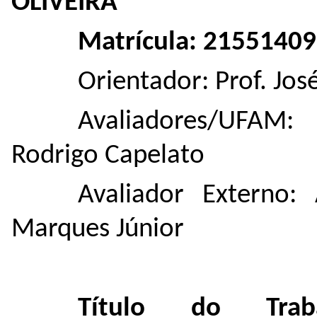
OLIVEIRA
Matrícula: 21551409
Orientador: Prof. Jos
Avaliadores/UFAM:
Rodrigo Capelato
Avaliador Externo:
Marques Júnior
Título do Trabal