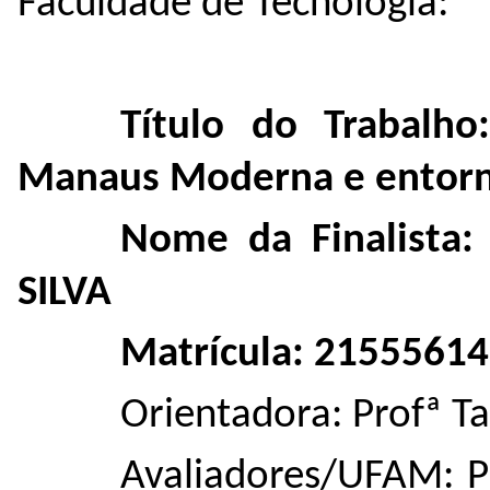
Faculdade de Tecnologia:
Título do Trabalho
Manaus Moderna e entorn
Nome da Finalist
SILVA
Matrícula: 21555614
Orientadora: Profª T
Avaliadores/UFAM: P