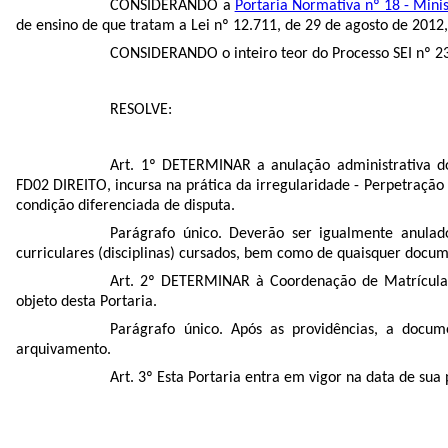
CONSIDERANDO a
Portaria Normativa nº 18 - Mini
de ensino de que tratam a Lei nº 12.711, de 29 de agosto de 2012,
CONSIDERANDO o inteiro teor do Processo SEI nº
2
RESOLVE:
Art. 1º DETERMINAR a anulação administrativa d
FD02 DIREITO, incursa na prática da irregularidade - Perpetração
condição diferenciada de disputa.
Parágrafo único. Deverão ser igualmente anulad
curriculares (disciplinas) cursados, bem como de quaisquer docume
Art. 2º DETERMINAR à Coordenação de Matrícula
objeto desta Portaria.
Parágrafo único. Após as providências, a docu
arquivamento.
Art. 3º Esta Portaria entra em vigor na data de sua