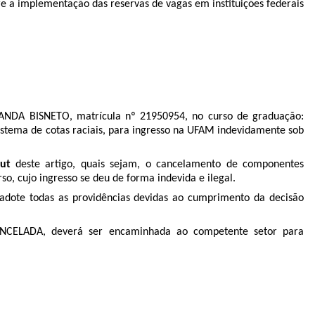
re a implementação das reservas de vagas em instituições federais
RANDA BISNETO, matrícula nº 21950954, no curso de graduação:
sistema de cotas raciais, para ingresso na UFAM indevidamente sob
ut
deste artigo, quais sejam, o cancelamento de componentes
o, cujo ingresso se deu de forma indevida e ilegal.
ote todas as providências devidas ao cumprimento da decisão
ELADA, deverá ser encaminhada ao competente setor para