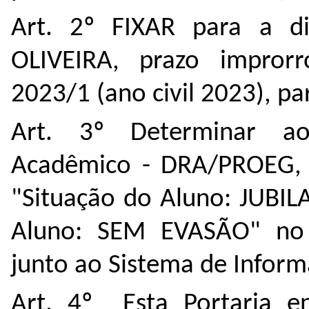
Art. 2º FIXAR para a 
OLIVEIRA, prazo improrr
2023/1 (ano civil 2023), pa
Art. 3º Determinar a
Acadêmico - DRA/PROEG, q
"Situação do Aluno: JUBIL
Aluno: SEM EVASÃO" no H
junto ao Sistema de Inform
Art. 4º Esta Portaria e