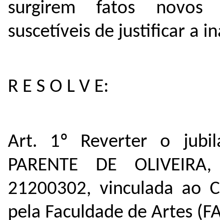
surgirem fatos novos o
suscetíveis de justificar a
R E S O L V E:
Art. 1º Reverter o jub
PARENTE DE OLIVEIRA,
21200302, vinculada ao Cu
pela Faculdade de Artes (