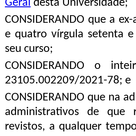
Geral
desta Universidade;
CONSIDERANDO que a ex-al
e quatro vírgula setenta e
seu curso;
CONSIDERANDO o intei
23105.002209/2021-78
; e
CONSIDERANDO que na admi
administrativos de que 
revistos, a qualquer temp