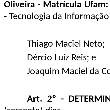
Oliveira - Matrícula Ufam
- Tecnologia da Informação'
Thiago Maciel Neto;
Dércio Luiz Reis; e
Joaquim Maciel da Co
Art. 2º - DETERMI