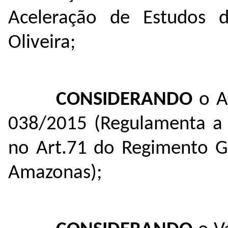
Aceleração de Estudos 
Oliveira;
CONSIDERANDO
o Ar
038/2015 (Regulamenta a A
no Art.71 do Regimento Ge
Amazonas);