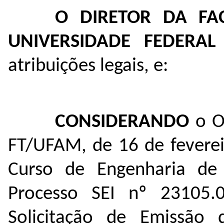
O DIRETOR DA FA
UNIVERSIDADE FEDERA
atribuições legais, e:
CONSIDERANDO
o O
FT/UFAM, de 16 de fevere
Curso de Engenharia de
Processo SEI nº
23105.
Solicitação de Emissão