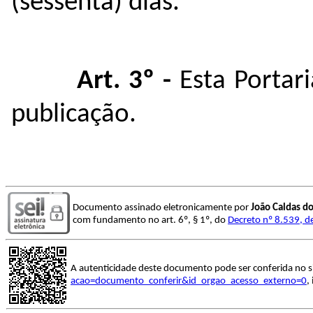
(sessenta) dias.
Art. 3º -
Esta Portari
publicação.
Documento assinado eletronicamente por
João Caldas d
com fundamento no art. 6º, § 1º, do
Decreto nº 8.539, d
A autenticidade deste documento pode ser conferida no s
acao=documento_conferir&id_orgao_acesso_externo=0
,