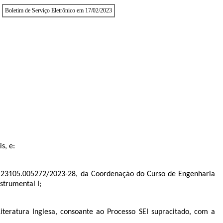
Boletim de Serviço Eletrônico em 17/02/2023
s, e:
º
23105.005272/2023-28
, da Coordenação do Curso de Engenharia
strumental I;
eratura Inglesa, consoante ao Processo SEI supracitado, com a