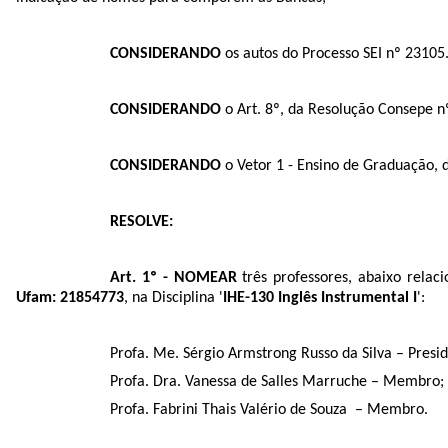
CONSIDERANDO
os autos do Processo SEI nº
23105
CONSIDERANDO
o Art. 8º, da Resolução Consepe n
CONSIDERANDO
o Vetor 1 - Ensino de Graduação,
RESOLVE:
Art. 1º - NOMEAR
três professores, abaixo rela
Ufam:
21854773
, na Disciplina '
IHE-130 Inglês Instrumental I
':
Profa. Me. Sérgio Armstrong Russo da Silva – Presi
Profa. Dra. Vanessa de Salles Marruche – Membro;
Profa. Fabrini Thais Valério de Souza – Membro.