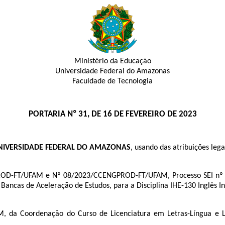
Ministério da Educação
Universidade Federal do Amazonas
Faculdade de Tecnologia
PORTARIA Nº 31, DE 16 DE FEVEREIRO DE 2023
UNIVERSIDADE FEDERAL DO AMAZONAS
, usando das atribuições legai
OD-FT/UFAM e Nº 08/2023/CCENGPROD-FT/UFAM, Processo SEI n
Bancas de Aceleração de Estudos, para a Disciplina IHE-130 Inglês In
 da Coordenação do Curso de Licenciatura em Letras-Língua e Lit