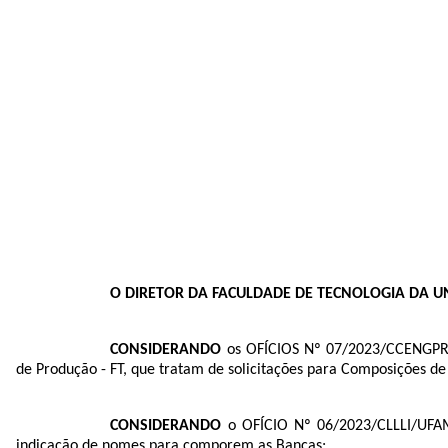
O DIRETOR DA FACULDADE DE TECNOLOGIA DA 
CONSIDERANDO
os OFÍCIOS Nº 07/2023/CCENGPR
de Produção - FT, que tratam de solicitações para Composições de 
CONSIDERANDO
o OFÍCIO Nº 06/2023/CLLLI/UFAM,
indicação de nomes para comporem as Bancas;