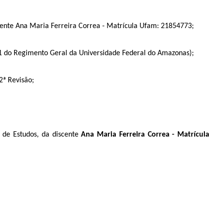
scente Ana Maria Ferreira Correa - Matrícula Ufam:
21854773;
71 do Regimento Geral da Universidade Federal do Amazonas);
2ª Revisão;
 de Estudos, da discente
Ana Maria Ferreira Correa - Matrícula