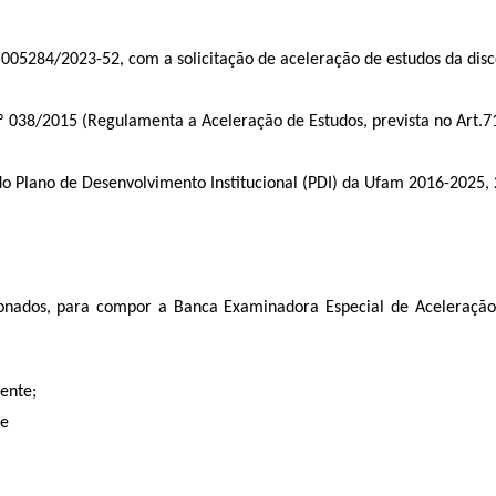
.005284/2023-52
, com a solicitação de aceleração de estudos da di
º 038/2015 (Regulamenta a Aceleração de Estudos, prevista no Art.
do Plano de Desenvolvimento Institucional (PDI) da Ufam 2016-2025, 
cionados, para compor a Banca Examinadora Especial de Aceleração
dente;
 e