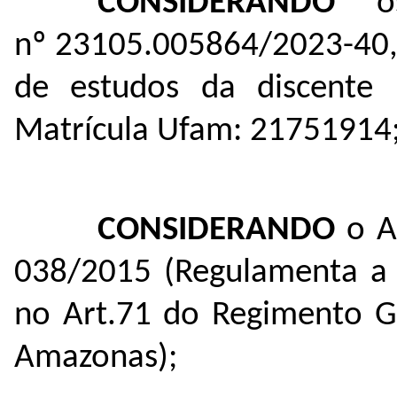
CONSIDERANDO
os
nº
23105.005864/2023-40
de estudos da discente
Matrícula Ufam: 21751914
CONSIDERANDO
o Ar
038/2015 (Regulamenta a A
no Art.71 do Regimento Ge
Amazonas);