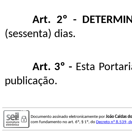
Art. 2º - DETERMI
(sessenta) dias.
Art. 3º -
Esta Portari
publicação.
Documento assinado eletronicamente por
João Caldas d
com fundamento no art. 6º, § 1º, do
Decreto nº 8.539, d