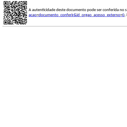
A autenticidade deste documento pode ser conferida no s
acao=documento_conferir&id_orgao_acesso_externo=0
,