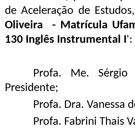
de Aceleração de Estudos
Oliveira
- Matrícula Ufa
130 Inglês Instrumental I
':
Profa. Me. Sérgio
Presidente;
Profa. Dra. Vanessa 
Profa. Fabrini Thais