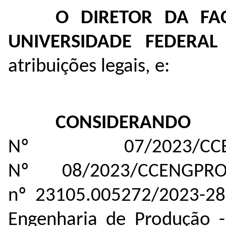
O DIRETOR DA FA
UNIVERSIDADE FEDERA
atribuições legais, e:
CONSIDERANDO
o
Nº 07/2023/CC
Nº 08/2023/CCENGPRO
nº
23105.005272/2023-28
Engenharia de Produção - 