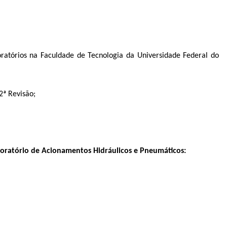
atórios na Faculdade de Tecnologia da Universidade Federal do
2ª Revisão;
oratório de Acionamentos Hidráulicos e Pneumáticos: