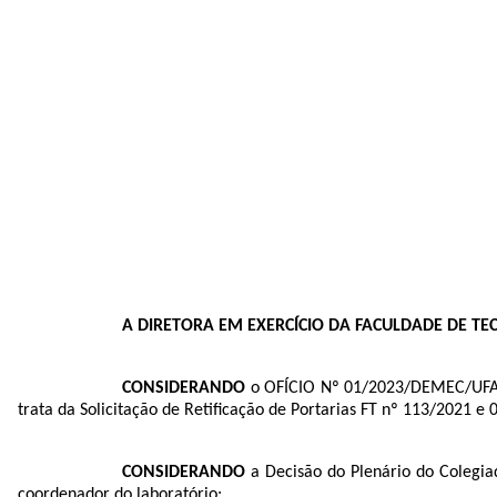
A DIRETORA EM EXERCÍCIO DA FACULDADE DE T
CONSIDERANDO
o OFÍCIO Nº 01/2023/DEMEC/UFAM,
trata da Solicitação de Retificação de Portarias FT nº 113/2021
CONSIDERANDO
a Decisão do Plenário do Colegi
coordenador do laboratório;