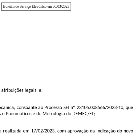
Boletim de Serviço Eletrônico em 06/03/2023
atribuições legais, e:
ânica, consoante ao Processo SEI nº
23105.008566/2023-10
, que
cos e Pneumáticos e de Metrologia do DEMEC/FT;
a realizada em 17/02/2023, com aprovação da indicação do novo