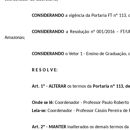
CONSIDERANDO
a vigência da Portaria FT nº 113,
CONSIDERANDO
a Resolução nº 001/2016 – FT/UF
Amazonas;
CONSIDERANDO
o Vetor 1 - Ensino de Graduação, 
R E S O L V E:
Art. 1º - ALTERAR
os termos da
Portaria nº 113, d
Onde se lê:
Coordenador - Professor Paulo Roberto 
Leia-se:
Coordenador - Professor Cássio Pereira de 
Art. 2º - MANTER
inalterados os demais termos da 