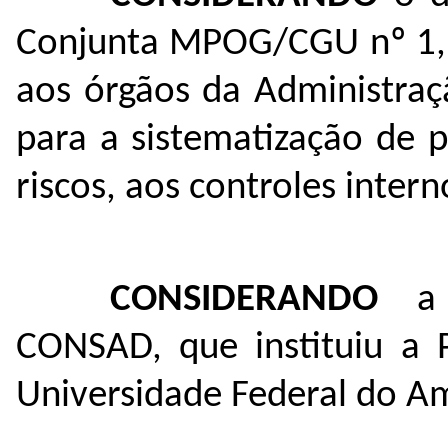
Conjunta MPOG/CGU nº 1,
aos órgãos da Administraç
para a sistematização de p
riscos, aos controles inter
CONSIDERANDO
a
CONSAD, que instituiu a P
Universidade Federal do A