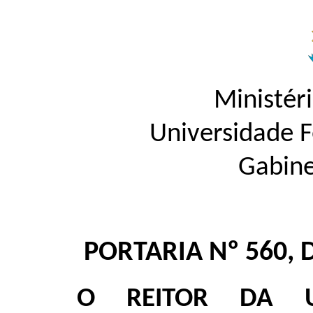
Ministér
Universidade 
Gabine
PORTARIA Nº 560, 
O REITOR DA U