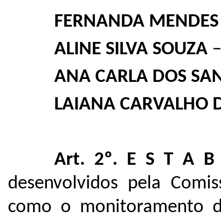
FERNANDA MENDES
ALINE SILVA SOUZA
ANA CARLA DOS SA
LAIANA CARVALHO 
Art. 2º.
E S T A B
desenvolvidos pela Comi
como o monitoramento d