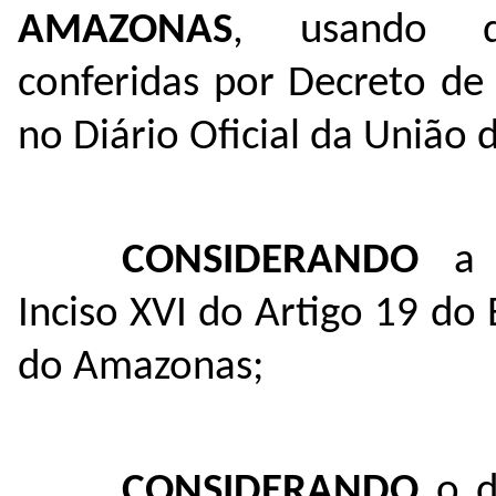
AMAZONAS
, usando da
conferidas por Decreto de
no Diário Oficial da União 
CONSIDERANDO
a
Inciso XVI do Artigo 19 do
do Amazonas;
CONSIDERANDO
o d