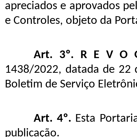
apreciados e aprovados pe
e Controles, objeto da Por
Art. 3º.
R E V O 
1438/2022, datada de 22 d
Boletim de Serviço Eletrôn
Art. 4º.
Esta Portari
publicação.