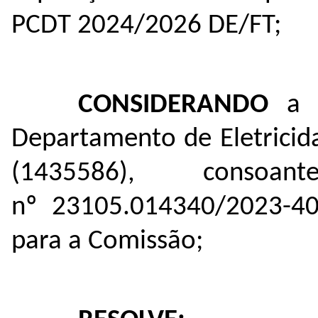
PCDT 2024/2026 DE/FT;
CONSIDERANDO
a 
Departamento de Eletricid
(
1435586
), consoa
nº
23105.014340/2023-4
para a Comissão;