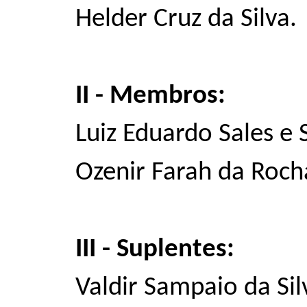
Helder Cruz da Silva.
II - Membros:
Luiz Eduardo Sales e S
Ozenir Farah da Roch
III - Suplentes:
Valdir Sampaio da Sil