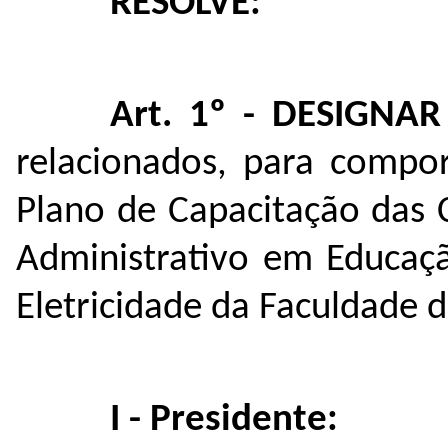
RESOLVE:
Art. 1º - DESIGNAR
relacionados, para compo
Plano de Capacitação das 
Administrativo em Educaç
Eletricidade da Faculdade d
I - Presidente: