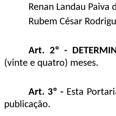
Renan Landau Paiva 
Rubem César Rodrigu
Art. 2º - DETERMI
(vinte e quatro) meses.
Art. 3º -
Esta Portari
publicação.