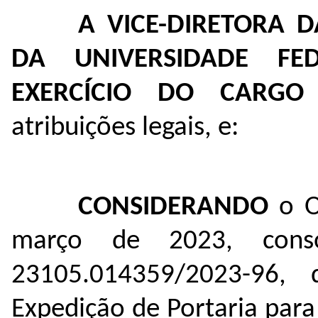
A VICE-DIRETORA 
DA UNIVERSIDADE F
EXERCÍCIO DO CARGO
atribuições legais, e:
CONSIDERANDO
o O
março de 2023, cons
23105.014359/2023-96
, 
Expedição de Portaria par