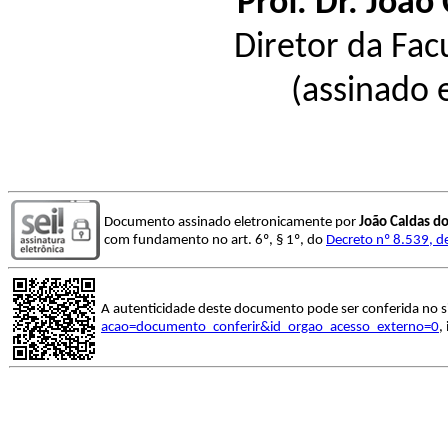
Prof. Dr. João
Diretor da Fac
(assinado 
Documento assinado eletronicamente por
João Caldas d
com fundamento no art. 6º, § 1º, do
Decreto nº 8.539, d
A autenticidade deste documento pode ser conferida no s
acao=documento_conferir&id_orgao_acesso_externo=0
,