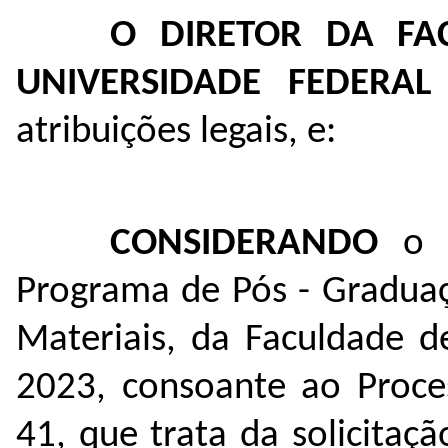
O DIRETOR DA FA
UNIVERSIDADE FEDERA
atribuições legais, e:
CONSIDERANDO
o D
Programa de Pós - Graduaç
Materiais, da Faculdade d
2023, consoante ao Proce
41
, que trata da solicita