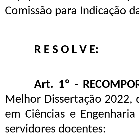
Comissão para Indicação d
R E S O L V E:
Art. 1º - RECOMPO
Melhor Dissertação 2022, 
em Ciências e Engenharia 
servidores docentes: