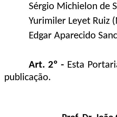
Sérgio Michielon de 
Yurimiler Leyet Ruiz
Edgar Aparecido San
Art. 2º -
Esta Portari
publicação.