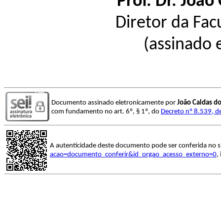
Prof. Dr. João
Diretor da Fac
(assinado 
Documento assinado eletronicamente por
João Caldas d
com fundamento no art. 6º, § 1º, do
Decreto nº 8.539, d
A autenticidade deste documento pode ser conferida no s
acao=documento_conferir&id_orgao_acesso_externo=0
,