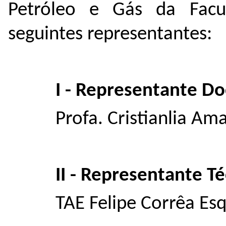
Petróleo e Gás da Facu
seguintes representantes:
I - Representante D
Profa. Cristianlia Am
II - Representante T
TAE Felipe Corrêa Es