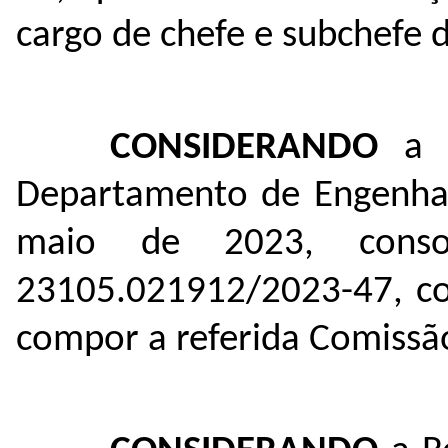
cargo de chefe e subchefe
CONSIDERANDO
a 
Departamento de Engenhar
maio de 2023, conso
23105.021912/2023-47
, c
compor a referida Comissã