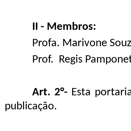
II - Membros:
Profa. Marivone Souz
Prof. Regis Pamponet
Art. 2°-
Esta portari
publicação.