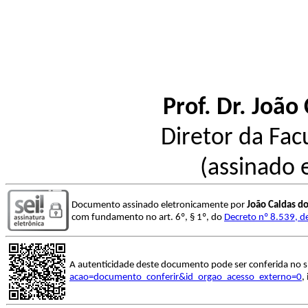
Prof. Dr. João
Diretor da Fac
(assinado 
Documento assinado eletronicamente por
João Caldas d
com fundamento no art. 6º, § 1º, do
Decreto nº 8.539, d
A autenticidade deste documento pode ser conferida no s
acao=documento_conferir&id_orgao_acesso_externo=0
,