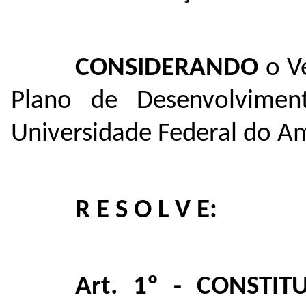
CONSIDERANDO
o Ve
Plano de Desenvolviment
Universidade Federal do A
R E S O L V E:
Art. 1º - CONSTIT