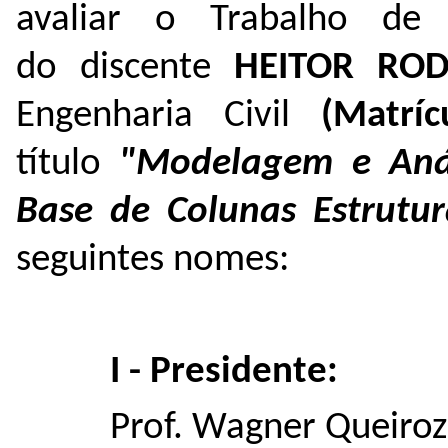
avaliar o Trabalho de
do discente
HEITOR RO
Engenharia Civil
(Matrí
título
"Modelagem e Anál
Base de Colunas Estrutur
seguintes nomes:
I - Presidente:
Prof. Wagner Queiroz