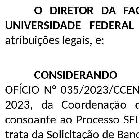
O DIRETOR DA FA
UNIVERSIDADE FEDERA
atribuições legais, e:
CONSIDERANDO
OFÍCIO Nº 035/2023/CCEN
2023, da Coordenação d
consoante ao Processo SE
trata da Solicitação de Ban