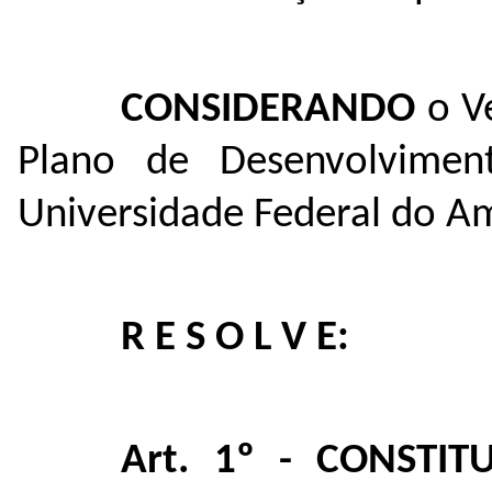
CONSIDERANDO
o Ve
Plano de Desenvolviment
Universidade Federal do A
R E S O L V E:
Art. 1º - CONSTIT