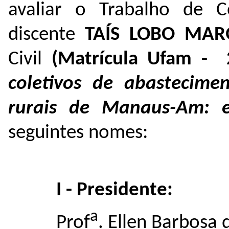
avaliar o Trabalho de 
discente
TAÍS LOBO MAR
Civil
(Matrícula Ufam - 
coletivos de abastecim
rurais de Manaus-Am: e
seguintes nomes:
I - Presidente:
a
Prof
. Ellen Barbosa