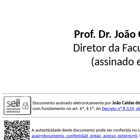
Prof. Dr. João
Diretor da Fac
(assinado 
Documento assinado eletronicamente por
João Caldas d
com fundamento no art. 6º, § 1º, do
Decreto nº 8.539, d
A autenticidade deste documento pode ser conferida no s
acao=documento_conferir&id_orgao_acesso_externo=0
,