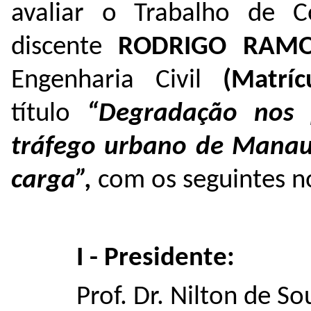
avaliar o Trabalho de 
discente
RODRIGO RAMO
Engenharia Civil
(Matrí
título
“Degradação nos 
tráfego urbano de Manau
carga”
,
com os seguintes 
I - Presidente:
Prof. Dr. Nilton de 