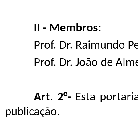
II - Membros:
Prof. Dr. Raimundo P
Prof. Dr. João de Alm
Art. 2°-
Esta portari
publicação.