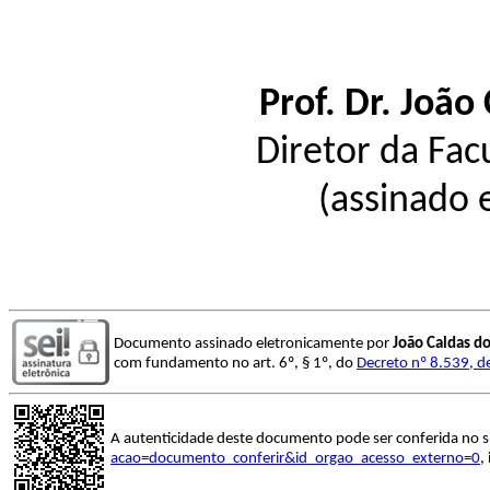
Prof. Dr. João
Diretor da Fac
(assinado 
Documento assinado eletronicamente por
João Caldas d
com fundamento no art. 6º, § 1º, do
Decreto nº 8.539, d
A autenticidade deste documento pode ser conferida no s
acao=documento_conferir&id_orgao_acesso_externo=0
,