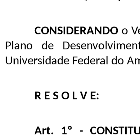
CONSIDERANDO
o Ve
Plano de Desenvolviment
Universidade Federal do A
R E S O L V E:
Art. 1º - CONSTIT