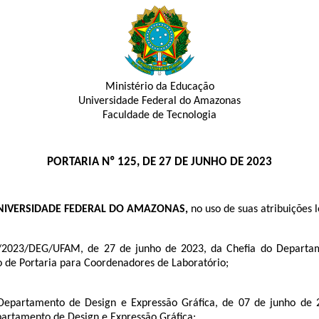
Ministério da Educação
Universidade Federal do Amazonas
Faculdade de Tecnologia
PORTARIA Nº 125, DE 27 DE JUNHO DE 2023
UNIVERSIDADE FEDERAL DO AMAZONAS,
no uso de suas atribuições le
2023/DEG/UFAM, de 27 de junho de 2023, da Chefia do Departame
ão de Portaria para Coordenadores de Laboratório;
Departamento de Design e Expressão Gráfica, de 07 de junho de 
partamento de Design e Expressão Gráfica;