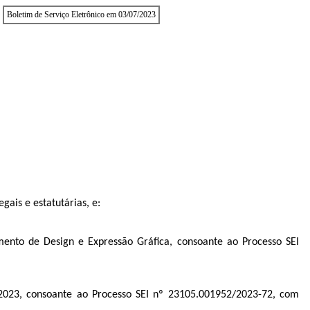
Boletim de Serviço Eletrônico em 03/07/2023
gais e estatutárias, e:
nto de Design e Expressão Gráfica, consoante ao Processo SEI
2023, consoante ao Processo SEI nº
23105.001952/2023-72
, com