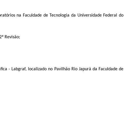
atórios na Faculdade de Tecnologia da Universidade Federal do
2ª Revisão;
ica - Labgraf, localizado no Pavilhão Rio Japurá da Faculdade de