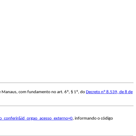
de Manaus, com fundamento no art. 6º, § 1º, do
Decreto nº 8.539, de 8 de
to_conferir&id_orgao_acesso_externo=0
, informando o código