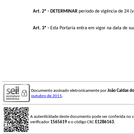
Art. 2º - DETERMINAR
período de vigência de 2
Art. 3º -
Esta Portaria entra em vigor na data de su
Documento assinado eletronicamente por
João Caldas d
outubro de 2015
.
A autenticidade deste documento pode ser conferida no s
verificador
1565619
e o código CRC
E12B6163
.