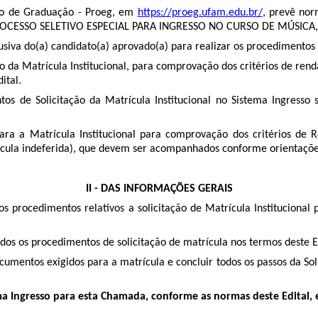
sino de Graduação - Proeg, em
https://proeg.ufam.edu.br/
, prevê nor
no PROCESSO SELETIVO ESPECIAL PARA INGRESSO NO CURSO DE MÚSIC
 do(a) candidato(a) aprovado(a) para realizar os procedimentos de s
o da Matrícula Institucional, para comprovação dos critérios de ren
ital.
ntos de Solicitação da Matrícula Institucional no Sistema Ingre
ra a Matrícula Institucional para comprovação dos critérios de Re
trícula indeferida), que devem ser acompanhados conforme orientações
II - DAS INFORMAÇÕES GERAIS
os procedimentos relativos a solicitação de Matrícula Instituciona
dos os procedimentos de solicitação de matrícula nos termos deste Ed
cumentos exigidos para a matrícula e concluir todos os passos da Sol
 Ingresso para esta Chamada, conforme as normas deste Edital, e