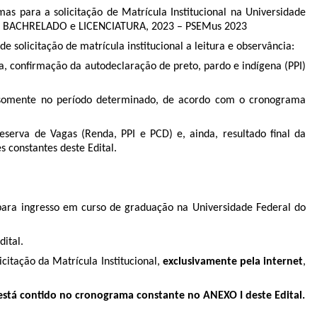
mas para a solicitação de Matrícula Institucional na Universidade
A, BACHRELADO e LICENCIATURA, 2023 – PSEMus 2023
olicitação de matrícula institucional a leitura e observância:
da, confirmação da autodeclaração de preto, pardo e indígena (PPI)
sso somente no período determinado, de acordo com o cronograma
serva de Vagas (Renda, PPI e PCD) e, ainda, resultado final da
 constantes deste Edital.
l para ingresso em curso de graduação na Universidade Federal do
ital.
icitação da Matrícula Institucional,
exclusivamente pela internet
,
stá contido no cronograma constante no ANEXO I deste Edital.