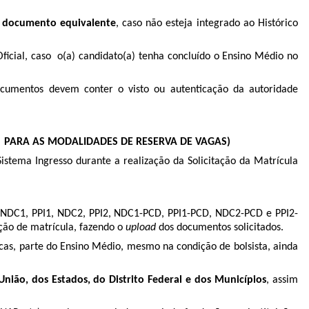
ou documento equivalente
, caso não esteja integrado ao Histórico
ficial, caso o(a) candidato(a) tenha concluído o Ensino Médio no
ocumentos devem conter o visto ou autenticação da autoridade
 PARA AS MODALIDADES DE RESERVA DE VAGAS)
stema Ingresso durante a realização da Solicitação da Matrícula
 (NDC1, PPI1, NDC2, PPI2, NDC1-PCD, PPI1-PCD, NDC2-PCD e PPI2-
ação de matrícula, fazendo o
upload
dos documentos solicitados.
cas, parte do Ensino Médio, mesmo na condição de bolsista, ainda
União, dos Estados, do Distrito Federal e dos Municípios
, assim