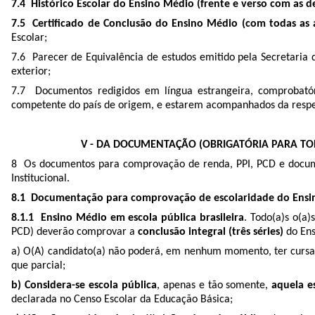
7.4 Histórico Escolar do Ensino Médio (frente e verso com as de
7.5 Certificado de Conclusão do Ensino Médio (com todas as 
Escolar;
7.6 Parecer de Equivalência de estudos emitido pela Secretaria 
exterior;
7.7 Documentos redigidos em língua estrangeira, comprobatór
competente do país de origem, e estarem acompanhados da respec
V - DA DOCUMENTAÇÃO (OBRIGATÓRIA PARA TO
8 Os documentos para comprovação de renda, PPI, PCD e document
Institucional.
8.1 Documentação para comprovação de escolaridade do Ensin
8.1.1 Ensino Médio em escola pública brasileira
. Todo(a)s o(a
PCD) deverão comprovar a
conclusão integral (três séries)
do En
a) O(A) candidato(a) não poderá, em nenhum momento, ter cursado
que parcial;
b) Considera-se escola pública
, apenas e tão somente,
aquela e
declarada no Censo Escolar da Educação Básica;