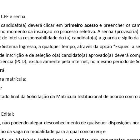
 CPF e senha.
) candidato(a) deverá clicar em
primeiro acesso
e preencher os cam
 no momento da inscrição no processo seletivo. A senha (provisória)
 de inteira responsabilidade do (a) candidato(a) a guarda e sigilo da 
o Sistema Ingresso, a qualquer tempo, através da opção “Esqueci a se
 inscrição e de seleção o(a) candidato(a) aprovado(a) deverá compr
ciência (PCD), exclusivamente pela internet, no mesmo período de Soli
rá:
ra matrícula;
e
tado final da Solicitação da Matrícula Institucional de acordo com 
Edital;
a, não podendo alegar desconhecimento de quaisquer disposições nor
ação da vaga na modalidade para a qual concorreu; e