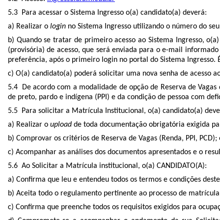
5.3 Para acessar o Sistema Ingresso o(a) candidato(a) deverá:
a) Realizar o
login
no Sistema Ingresso utilizando o número do seu
b) Quando se tratar de primeiro acesso ao Sistema Ingresso, o(a
(provisória) de acesso, que será enviada para o e-mail informado
preferência, após o primeiro login no portal do Sistema Ingresso. É
c) O(a) candidato(a) poderá solicitar uma nova senha de acesso a
5.4 De acordo com a modalidade de opção de Reserva de Vagas de
de preto, pardo e indígena (PPI) e da condição de pessoa com defi
5.5 Para solicitar a Matrícula Institucional, o(a) candidato(a) deve
a) Realizar o
upload
de toda documentação obrigatória exigida pa
b) Comprovar os critérios de Reserva de Vagas (Renda, PPI, PCD); 
c) Acompanhar as análises dos documentos apresentados e o resul
5.6 Ao Solicitar a Matrícula institucional, o(a) CANDIDATO(A):
a) Confirma que leu e entendeu todos os termos e condições deste 
b) Aceita todo o regulamento pertinente ao processo de matrícul
c) Confirma que preenche todos os requisitos exigidos para ocup