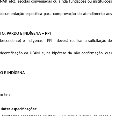
ENAR etc), escolas conveniadas ou ainda fundações ou instituições
 documentação específica para comprovação do atendimento aos
O, PARDO E INDÍGENA – PPI
cendente) e Indígenas - PPI - deverá realizar a solicitação de
identificação da UFAM e, na hipótese da não confirmação, o(a)
O E INDÍGENA
m tela.
intes especificações: