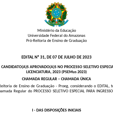
Ministério da Educação
Universidade Federal do Amazonas
Pró-Reitoria de Ensino de Graduação
EDITAL Nº 31, DE 07 DE JULHO DE 2023
 CANDIDATO(A)S APROVADO(A)S NO PROCESSO SELETIVO ESPECI
LICENCIATURA, 2023 (PSEMus 2023)
CHAMADA REGULAR – CHAMADA ÚNICA
itoria de Ensino de Graduação - Proeg, considerando o EDITAL, to
 na Chamada Regular do PROCESSO SELETIVO ESPECIAL PARA INGR
I - DAS DISPOSIÇÕES INICIAIS