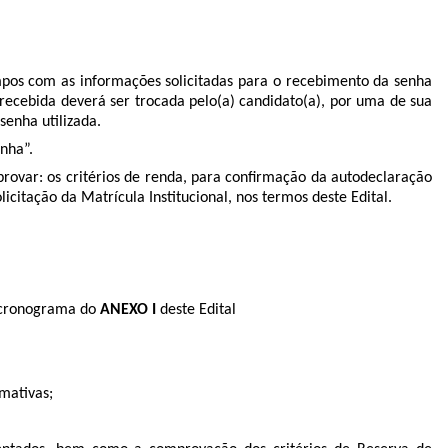
pos com as informações solicitadas para o recebimento da senha
 recebida deverá ser trocada pelo(a) candidato(a), por uma de sua
senha utilizada.
nha”.
ovar: os critérios de renda, para confirmação da autodeclaração
citação da Matrícula Institucional, nos termos deste Edital.
o cronograma do
ANEXO I
deste Edital
mativas;