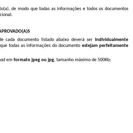
to(a), de modo que todas as informações e todos os documentos
cional.
 APROVADO(A)S
 de cada documento listado abaixo deverá ser
individualmente
 que todas as informações do documento
estejam perfeitamente
oad
em
formato jpeg ou jpg
, tamanho máximo de 500Kb;