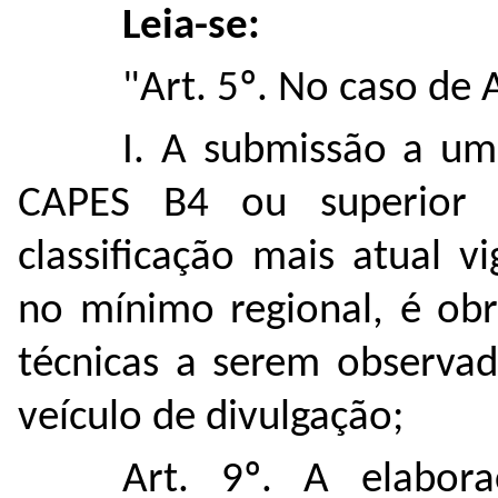
Leia-se:
"Art. 5º. No caso de 
I. A submissão a um 
CAPES B4 ou superior
classificação mais atual 
no mínimo regional, é obr
técnicas a serem observad
veículo de divulgação;
Art. 9º. A elabo