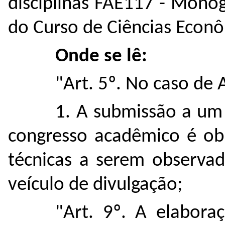
disciplinas FAE117 - Monog
do Curso de Ciências Econ
Onde se lê:
"Art. 5º. No caso de 
1. A submissão a um 
congresso acadêmico é obr
técnicas a serem observad
veículo de divulgação;
"Art. 9º. A elabor