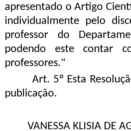
apresentado o Artigo Cient
individualmente pelo dis
professor do Departam
podendo este contar c
professores."
Art. 5º Esta Resoluç
publicação.
VANESSA KLISIA DE A