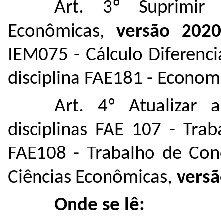
Art. 3º Suprimir
Econômicas,
versão 202
IEM075 - Cálculo Diferencia
disciplina FAE181 - Econom
Art. 4º Atualizar 
disciplinas FAE 107 - Tra
FAE108 - Trabalho de Conc
Ciências Econômicas,
versã
Onde se lê: