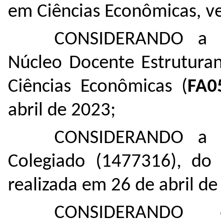
em Ciências Econômicas, v
CONSIDERANDO a A
Núcleo Docente Estrutura
Ciências Econômicas (
FA0
abril de 2023;
CONSIDERANDO a A
Colegiado (
1477316
), do
realizada em 26 de abril de
CONSIDERAND