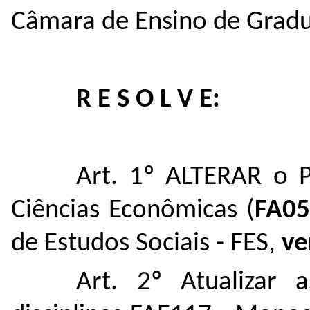
Câmara de Ensino de Gradu
R E S O L V E:
Art. 1º ALTERAR o 
Ciências Econômicas (
FA05
de Estudos Sociais - FES,
ve
Art. 2º Atualizar 