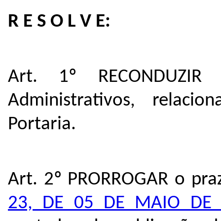
R E S O L V E:
Art. 1º RECONDUZIR 
Administrativos, relac
Portaria.
Art. 2º PRORROGAR o praz
23, DE 05 DE MAIO DE