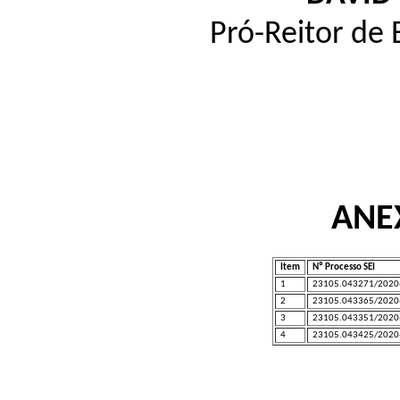
Pró-Reitor de
ANE
Item
Nº Processo SEI
1
23105.043271/2020
2
23105.043365/2020
3
23105.043351/2020
4
23105.043425/2020