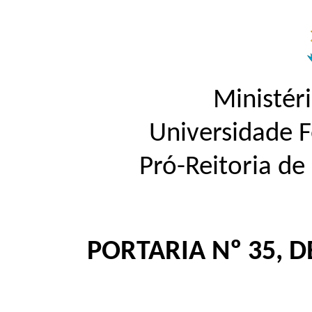
Ministér
Universidade 
Pró-Reitoria d
PORTARIA Nº 35, D