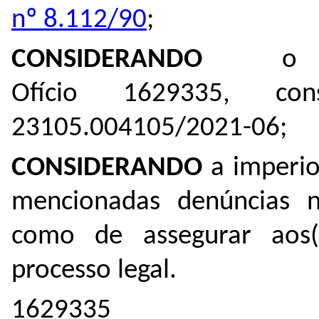
nº 8.112/90
;
CONSIDERANDO
o
Ofício 1629335, co
23105.004105/2021-06
;
CONSIDERANDO
a imperio
mencionadas denúncias n
como de assegurar aos(
processo legal.
1629335