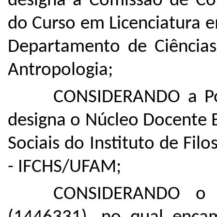
designa a Comissão de Co
do Curso em Licenciatura e
Departamento de Ciências
Antropologia;
CONSIDERANDO a Por
designa o Núcleo Docente E
Sociais do Instituto de Fil
- IFCHS/UFAM;
CONSIDERANDO o O