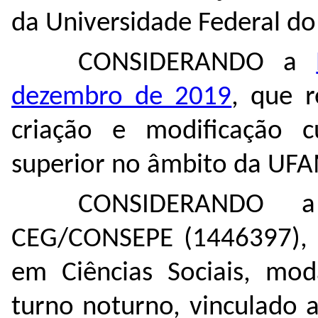
da Universidade Federal d
CONSIDERANDO a
dezembro de 2019
, que r
criação e modificação c
superior no âmbito da UF
CONSIDERANDO
a
CEG/CONSEPE (
1446397
),
em Ciências Sociais, moda
turno noturno, vinculado ao