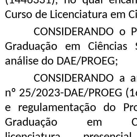
(
1446331
), no qual enca
Curso de Licenciatura em Ci
CONSIDERANDO o Pr
Graduação em Ciências S
análise do DAE/PROEG
;
CONSIDERANDO a aná
nº 25/2023-DAE/PROEG (
1
e regulamentação do Pr
Graduação em Ciê