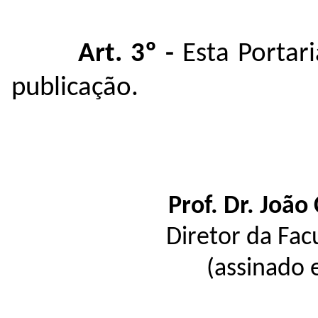
Art. 3º -
Esta Portar
publicação.
Prof. Dr. João
Diretor da Fac
(assinado 