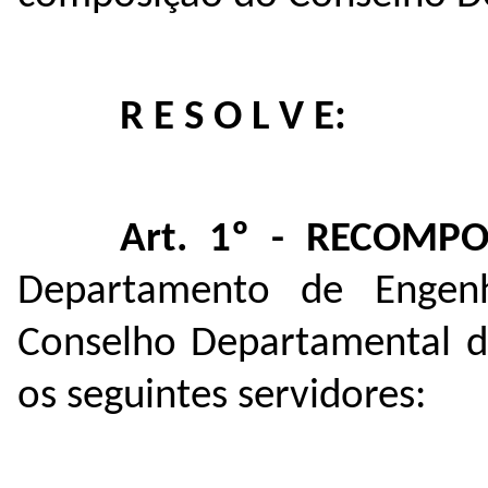
R E S O L V E:
Art. 1º - RECOM
Departamento de Engen
Conselho Departamental d
os seguintes servidores: