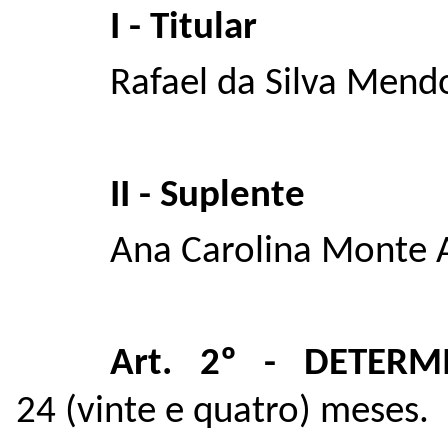
I - Titular
Rafael da Silva Mend
II - Suplente
Ana Carolina Monte 
Art. 2º - DETER
24 (vinte e quatro) meses.