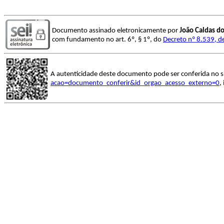
Documento assinado eletronicamente por
João Caldas d
com fundamento no art. 6º, § 1º, do
Decreto nº 8.539, d
A autenticidade deste documento pode ser conferida no s
acao=documento_conferir&id_orgao_acesso_externo=0
,