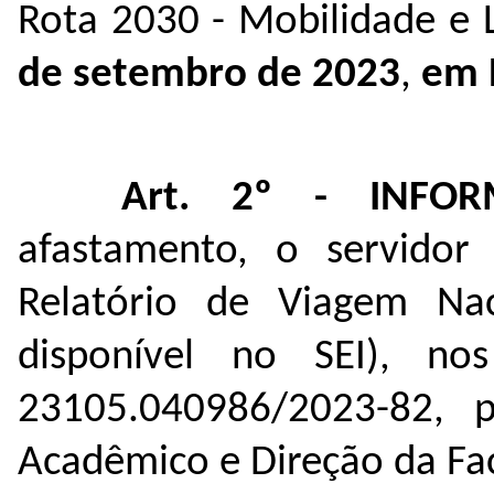
Rota 2030 - Mobilidade e L
de setembro de 2023
,
em B
Art. 2º - INF
afastamento, o servidor 
Relatório de Viagem Na
disponível no SEI), n
23105.040986/2023-82
, 
Acadêmico e Direção da Fa