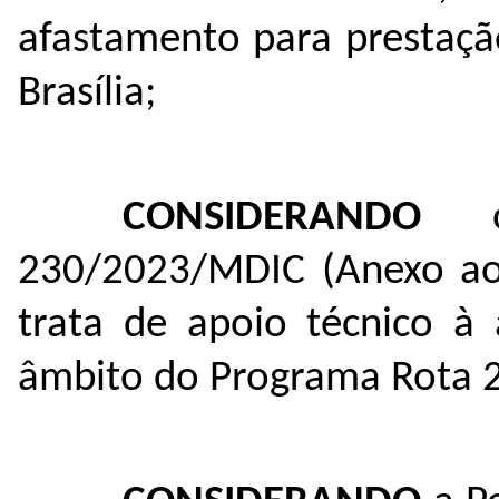
afastamento para prestaçã
Brasília;
CONSIDERANDO
o 
230/2023/MDIC (Anexo ao 
trata de apoio técnico à
âmbito do Programa Rota 20