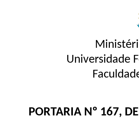
Ministér
Universidade 
Faculdad
PORTARIA Nº 167, D