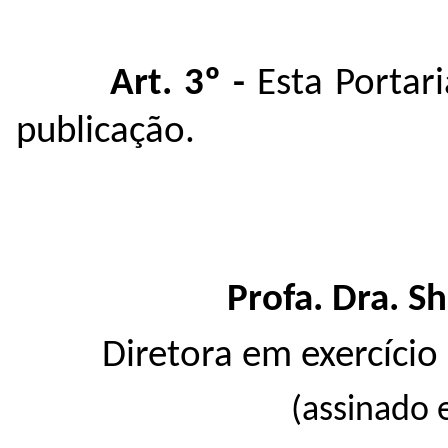
Art. 3º -
Esta Portar
publicação.
Profa. Dra. S
Diretora em exercício
(assinado 