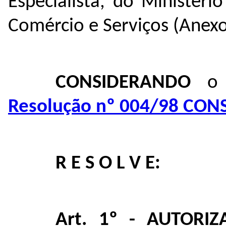
Especialista,
do Ministério
Comércio e Serviços (Anexo
CONSIDERANDO
o
Resolução nº 004/98 CO
R E S O L V E:
Art. 1º -
AUTORI