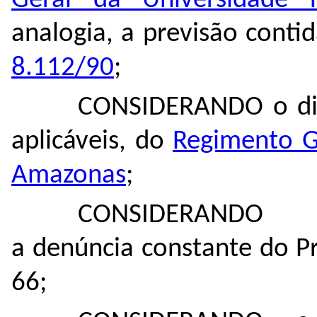
Geral da Universidade 
analogia, a previsão conti
8.112/90
;
CONSIDERANDO o dis
aplicáveis, do
Regimento G
Amazonas
;
CONSIDERANDO
a denúncia constante do P
66;