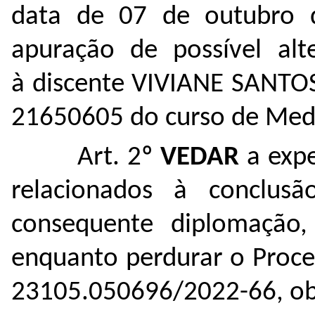
data de 07 de outubro 
apuração de possível alte
à discente VIVIANE SANTOS
21650605 do curso de Medi
Art. 2º
VEDAR
a expe
relacionados à conclus
consequente diplomação, 
enquanto perdurar o Proces
23105.050696/2022-66, obj