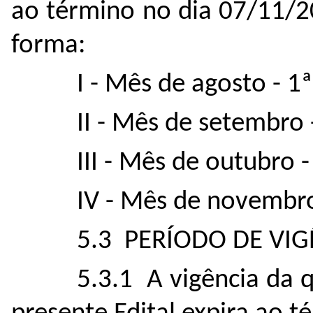
ao término no dia 07/11/2
forma:
I - Mês de agosto - 1ª
II - Mês de setembro 
III - Mês de outubro -
IV - Mês de novembro
5.3 PERÍODO DE VIG
5.3.1 A vigência da 