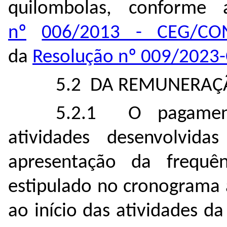
quilombolas, conform
nº
006/2013 - CEG/CO
da
Resolução nº 009/202
5.2 DA REMUNERAÇ
5.2.1 O pagament
atividades desenvolvida
apresentação da frequê
estipulado no cronograma 
ao início das atividades d