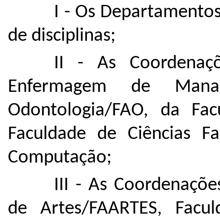
I - Os Departamentos
de disciplinas;
II - As Coordenaç
Enfermagem de Mana
Odontologia/FAO, da Facu
Faculdade de Ciências Fa
Computação;
III - As Coordenaçõe
de Artes/FAARTES, Facul