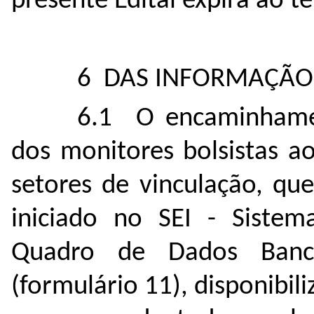
presente Edital expira ao t
6 DAS INFORMAÇÃO
6.1 O encaminhamen
dos monitores bolsistas a
setores de vinculação, qu
iniciado no SEI - Sistem
Quadro de Dados Bancá
(formulário 11), disponibil