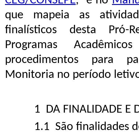
CEG/CONSEPE
, e no
Manu
que mapeia as atividad
finalísticos desta Pró
Programas Acadêmico
procedimentos para p
Monitoria no período letiv
1 DA FINALIDADE E 
1.1 São finalidades d