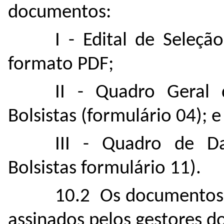
documentos:
I - Edital de Seleç
formato PDF;
II - Quadro Geral 
Bolsistas (formulário 04); e
III - Quadro de D
Bolsistas formulário 11).
10.2 Os documentos do
assinados pelos gestores d