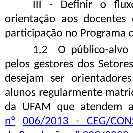
III - Definir o ﬂu
orientação aos docentes e
participação no Programa 
1.2 O público-alvo
pelos gestores dos Setore
desejam ser orientadore
alunos regularmente matri
da UFAM que atendem a
nº
006/2013 - CEG/CON