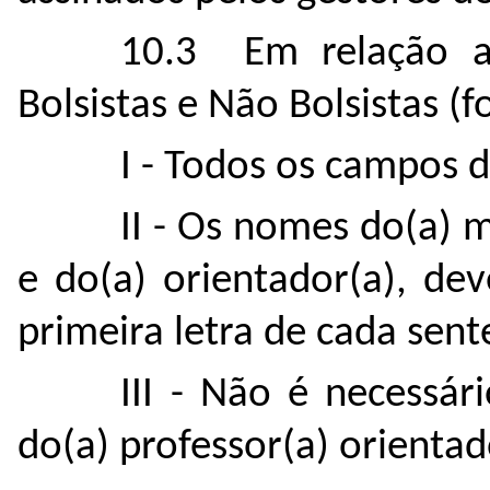
10.3 Em relação a
Bolsistas e Não Bolsistas (f
I - Todos os campos 
II - Os nomes do(a) m
e do(a) orientador(a), de
primeira letra de cada sen
III - Não é necessár
do(a) professor(a) orientad