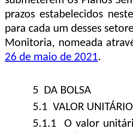
submeterem os Planos Seme
prazos estabelecidos nest
para cada um desses setore
Monitoria, nomeada atrav
26 de maio de 2021
.
5 DA BOLSA
5.1 VALOR UNITÁRI
5.1.1 O valor unitár