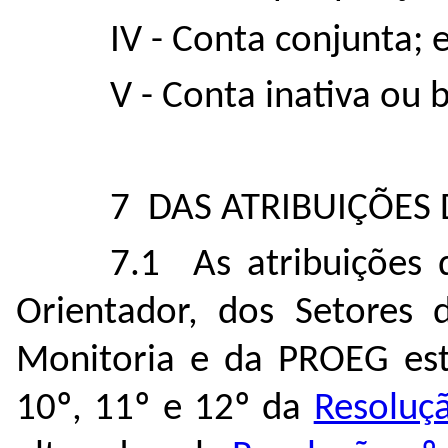
IV - Conta conjunta; 
V - Conta inativa ou 
7 DAS ATRIBUIÇÕES 
7.1 As atribuições 
Orientador, dos Setores 
Monitoria e da PROEG estã
10º, 11º e 12º da
Resoluç