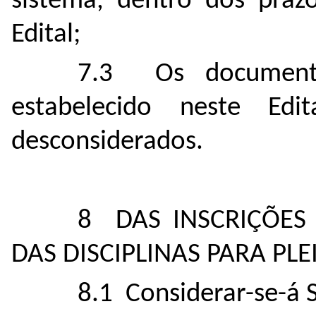
sistema, dentro dos praz
Edital;
7.3 Os documento
estabelecido neste Ed
desconsiderados.
8 DAS INSCRIÇÕES
DAS DISCIPLINAS PARA PL
8.1 Considerar-se-á 