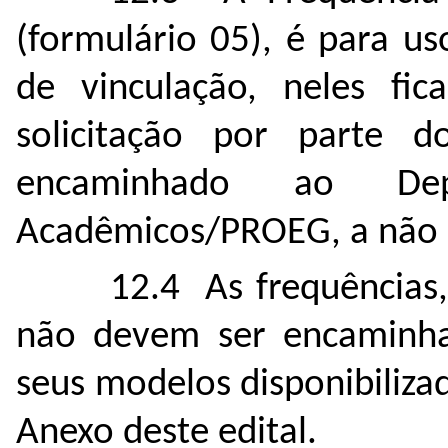
(formulário 05), é para us
de vinculação, neles fic
solicitação por parte
encaminhado ao Dep
Acadêmicos/PROEG, a não se
12.4 As frequências,
não devem ser encaminh
seus modelos disponibiliza
Anexo deste edital.