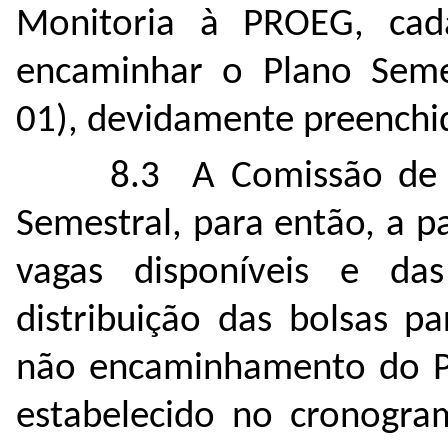
Monitoria à PROEG, cad
encaminhar o Plano Semes
01), devidamente preenchid
8.3 A Comissão de 
Semestral, para então, a p
vagas disponíveis e das 
distribuição das bolsas p
não encaminhamento do Pl
estabelecido no cronogra