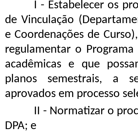
I - Estabelecer os p
de Vinculação (Departame
e Coordenações de Curso),
regulamentar o Programa 
acadêmicas e que possam
planos semestrais, a s
aprovados em processo sele
II - Normatizar o pr
DPA; e