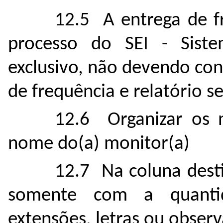
12.5 A entrega de f
processo do SEI - Siste
exclusivo, não devendo co
de frequência e relatório s
12.6 Organizar os 
nome do(a) monitor(a)
12.7 Na coluna desti
somente com a quantid
extensões, letras ou obser