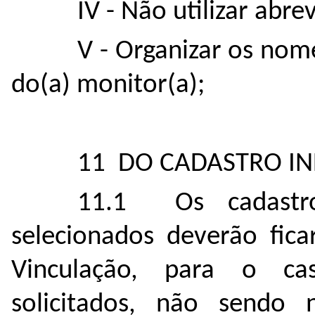
IV - Não utilizar abre
V - Organizar os no
do(a) monitor(a);
11 DO CADASTRO I
11.1 Os cadastros
selecionados deverão fic
Vinculação, para o c
solicitados, não sendo 