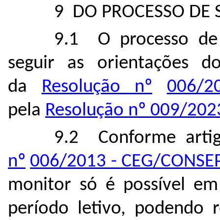
9 DO PROCESSO DE 
9.1 O processo de 
seguir as orientações d
da
Resolução nº
006/2
pela
Resolução nº 009/20
9.2 Conforme arti
nº
006/2013 - CEG/CONSE
monitor só é possível em
período letivo, podendo r