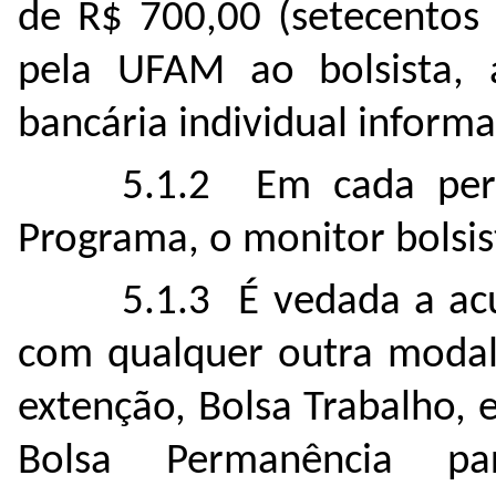
de R$ 700,00 (setecentos 
pela UFAM ao bolsista, 
bancária individual infor
5.1.2 Em cada perí
Programa, o monitor bolsist
5.1.3 É vedada a ac
com qualquer outra modal
extenção, Bolsa Trabalho, 
Bolsa Permanência pa