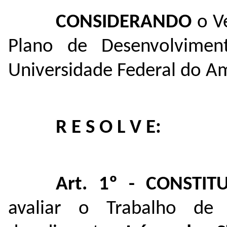
CONSIDERANDO
o Ve
Plano de Desenvolviment
Universidade Federal do A
R E S O L V E:
Art. 1º - CONSTIT
avaliar o Trabalho de