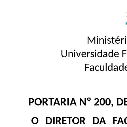
Ministér
Universidade 
Faculdad
PORTARIA Nº 200, D
O DIRETOR DA FA