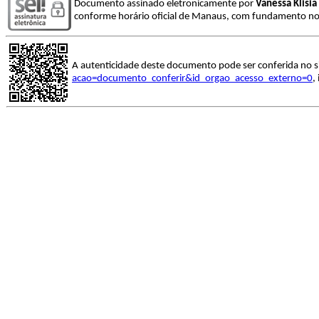
Documento assinado eletronicamente por
Vanessa Klisia
conforme horário oficial de Manaus, com fundamento no a
A autenticidade deste documento pode ser conferida no s
acao=documento_conferir&id_orgao_acesso_externo=0
,