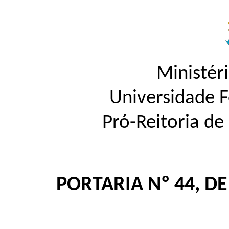
Ministér
Universidade 
Pró-Reitoria d
PORTARIA Nº 44, D