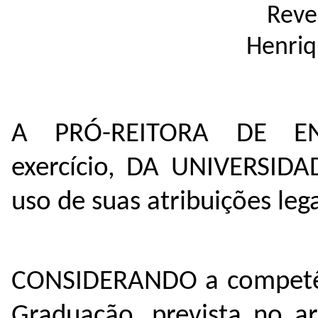
Reve
Henriq
A PRÓ-REITORA DE E
exercício, DA UNIVERSI
uso de suas atribuições lega
CONSIDERANDO a competênc
Graduação, prevista no ar