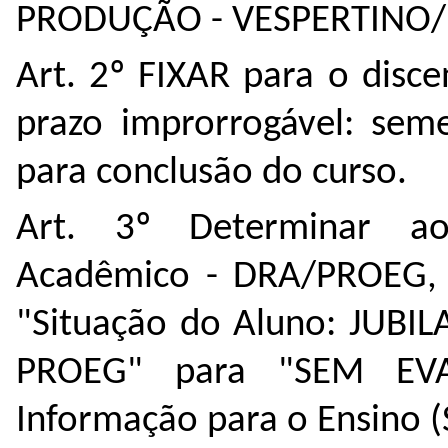
PRODUÇÃO - VESPERTINO
Art. 2º FIXAR para o dis
prazo improrrogável: seme
para conclusão do curso.
Art. 3º Determinar a
Acadêmico - DRA/PROEG, q
"Situação do Aluno: JUBIL
PROEG" para "SEM EVA
Informação para o Ensino (S