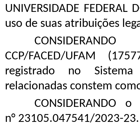
UNIVERSIDADE FEDERAL D
uso de suas atribuições lega
CONSIDERANDO
CCP/FACED/UFAM (
1757
registrado no Sistem
relacionadas constem como 
CONSIDERANDO o in
n° 23105.047541/2023-23.