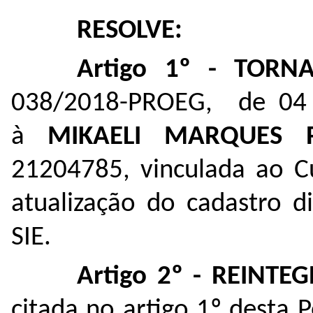
RESOLVE:
Artigo 1º - TOR
038/2018-PROEG, de 04 
à
MIKAELI MARQUES 
21204785, vinculada ao Cu
atualização do cadastro d
SIE.
Artigo 2º - REINTE
citada no artigo 1º desta 