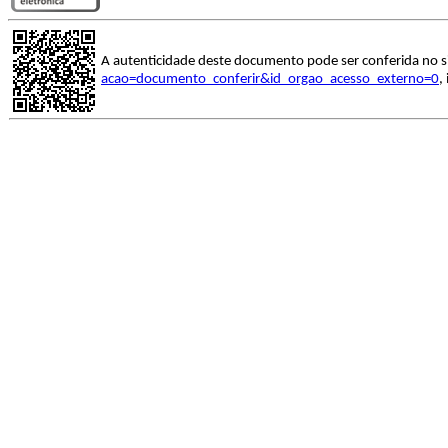
A autenticidade deste documento pode ser conferida no s
acao=documento_conferir&id_orgao_acesso_externo=0
,