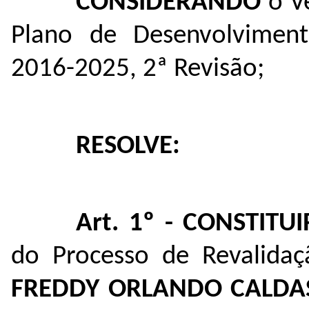
CONSIDERANDO
o Ve
Plano de Desenvolviment
2016-2025, 2ª Revisão;
RESOLVE:
Art. 1º - CONSTITUI
do Processo de Revalidaç
FREDDY ORLANDO CALD