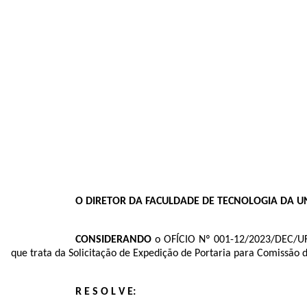
O DIRETOR DA FACULDADE DE TECNOLOGIA DA 
CONSIDERANDO
o OFÍCIO Nº 001-12/2023/DEC/UF
que trata da Solicitação de Expedição de Portaria para Comissão
R E S O L V E: