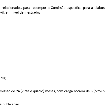
o relacionados, para recompor a Comissão específica para a elabo
il, em nível de mestrado:
AM);
missão de 24 (vinte e quatro) meses, com carga horária de 8 (oito) 
a publicação.