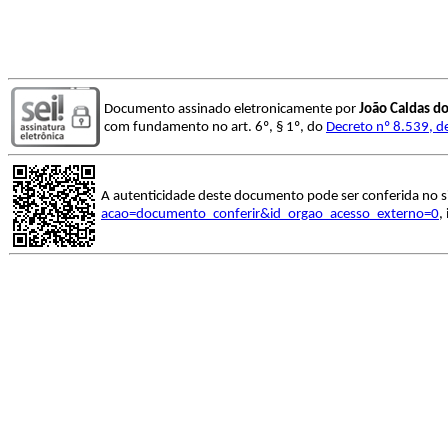
Documento assinado eletronicamente por
João Caldas d
com fundamento no art. 6º, § 1º, do
Decreto nº 8.539, d
A autenticidade deste documento pode ser conferida no s
acao=documento_conferir&id_orgao_acesso_externo=0
,