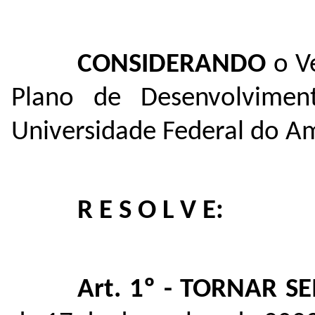
CONSIDERANDO
o Ve
Plano de Desenvolviment
Universidade Federal do A
R E S O L V E:
Art. 1º - TORNAR S