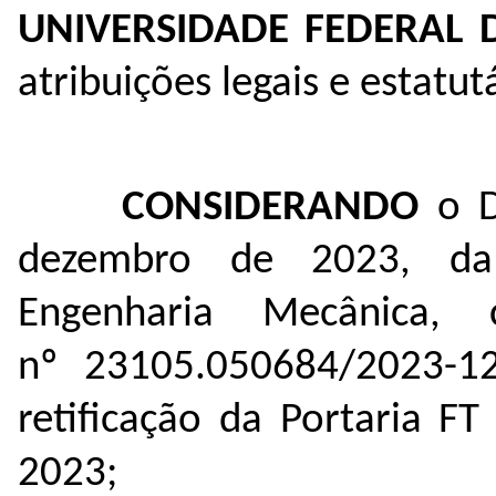
UNIVERSIDADE FEDERAL
atribuições legais e estatutá
CONSIDERANDO
o D
dezembro de 2023, da
Engenharia Mecânica,
nº
23105.050684/2023-1
retificação da Portaria F
2023;