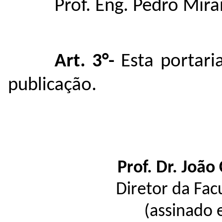
Prof. Eng. Pedro Mir
Art. 3°-
Esta portari
publicação.
Prof. Dr. João
Diretor da Fac
(assinado 