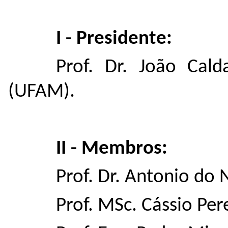
I - Presidente:
Prof. Dr. João Cal
(UFAM).
II - Membros:
Prof. Dr. Antonio do
Prof. MSc. Cássio Per