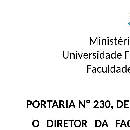
Ministér
Universidade 
Faculdad
PORTARIA Nº 230, D
O DIRETOR DA FA