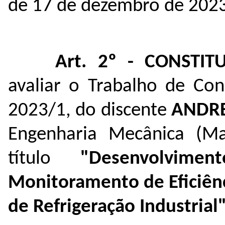
de 17 de dezembro de 2023
Art. 2º - CONSTIT
avaliar o Trabalho de Con
2023/1, do discente
ANDRE
Engenharia Mecânica (Ma
título
"
Desenvolvim
Monitoramento de Eficiênc
de Refrigeração Industrial