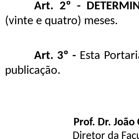
Art. 2º - DETERMI
(vinte e quatro) meses.
Art. 3º -
Esta Portari
publicação.
Prof. Dr. João
Diretor da Fac