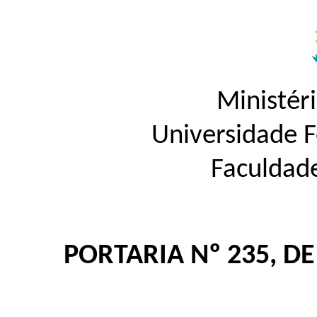
Ministér
Universidade 
Faculdad
PORTARIA Nº 235, D