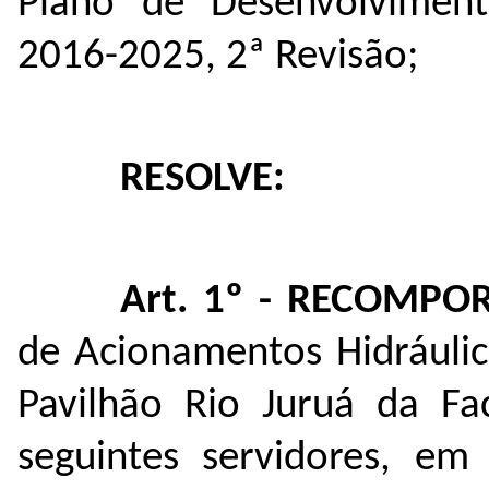
Plano de Desenvolviment
2016-2025, 2ª Revisão;
RESOLVE:
Art. 1º - RECOMPO
de Acionamentos Hidráulic
Pavilhão Rio Juruá da Fa
seguintes servidores, em