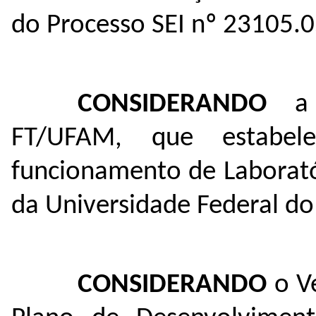
do Processo SEI nº
23105.0
CONSIDERANDO
a 
FT/UFAM, que estabel
funcionamento de Laborató
da Universidade Federal d
CONSIDERANDO
o Ve