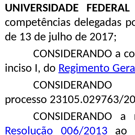
UNIVERSIDADE FEDERA
competências delegadas p
de 13 de julho de 2017;
CONSIDERANDO a comp
inciso I, do
Regimento Ger
CONSIDERAND
processo
23105.029763/20
CONSIDERANDO a n
Resolução 006/2013
ao a