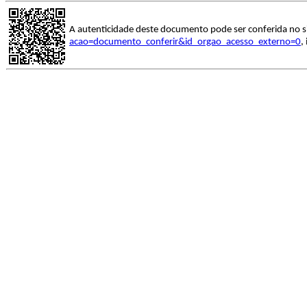
A autenticidade deste documento pode ser conferida no s
acao=documento_conferir&id_orgao_acesso_externo=0
,