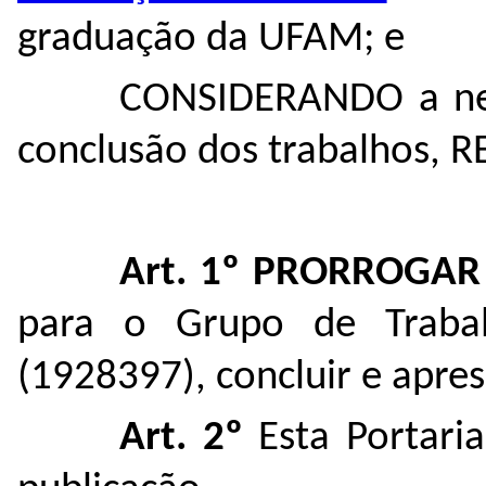
graduação da UFAM; e
CONSIDERANDO a nec
conclusão dos trabalhos, R
Art. 1º PRORROGA
para o Grupo de Trabalh
(
1928397
), concluir e apre
Art. 2º
Esta Portari