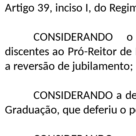
Artigo 39, inciso I, do Reg
CONSIDERANDO o 
discentes ao Pró-Reitor de
a reversão de jubilamento;
CONSIDERANDO a deci
Graduação, que deferiu o p