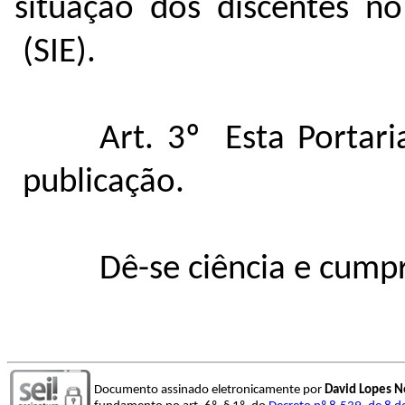
situação dos discentes n
(SIE).
Art. 3º Esta Portar
publicação.
Dê-se ciência e cump
Documento assinado eletronicamente por
David Lopes N