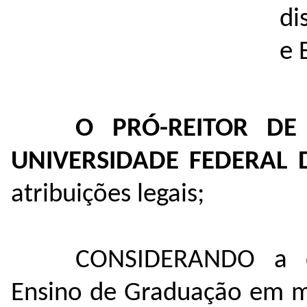
di
e 
O PRÓ-REITOR D
UNIVERSIDADE FEDERAL
atribuições legais;
CONSIDERANDO a c
Ensino de Graduação em ma