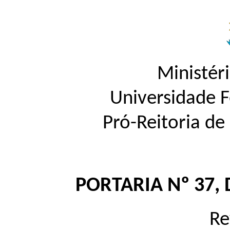
Ministér
Universidade 
Pró-Reitoria d
PORTARIA Nº 37, 
R