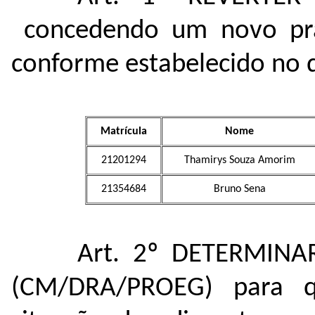
concedendo um novo praz
conforme estabelecido no 
Matrícula
Nome
21201294
Thamirys Souza Amorim
21354684
Bruno Sena
Art. 2º DETERMINA
(CM/DRA/PROEG) para qu