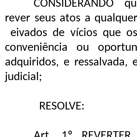
CONSIDERANDO que 
rever seus atos a qualqu
eivados de vícios que os
conveniência ou oportun
adquiridos, e ressalvada,
judicial;
RESOLVE:
Art. 1º REVERTER 