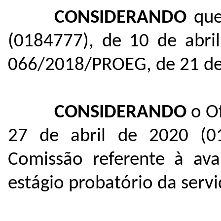
CONSIDERANDO
que
(
0184777
), de 10 de abri
066/2018/PROEG, de 21 de
CONSIDERANDO
o O
27 de abril de 2020 (
0
Comissão referente à ava
estágio probatório da servi