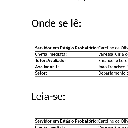
Onde se lê:
Servidor em Estágio Probatório:
Caroline de Oliv
Chefia Imediata:
Vanessa Klisia 
Tutor/Avaliador:
Emanuelle Lore
Avaliador 1:
João Francisco
Setor:
Departamento d
Leia-se:
Servidor em Estágio Probatório:
Caroline de Oliv
Chefia Imediata:
Vanessa Klisia 