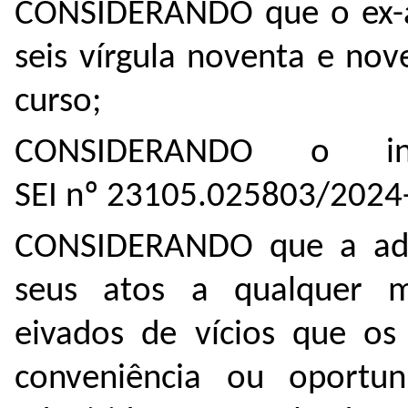
CONSIDERANDO que o ex-al
seis vírgula noventa e nov
curso;
CONSIDERANDO o in
SEI nº
23105.025803/2024
CONSIDERANDO que a admi
seus atos a qualquer 
eivados de vícios que os
conveniência ou oportuni