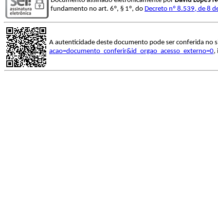
Documento assinado eletronicamente por
David Lopes N
fundamento no art. 6º, § 1º, do
Decreto nº 8.539, de 8 
A autenticidade deste documento pode ser conferida no s
acao=documento_conferir&id_orgao_acesso_externo=0
,