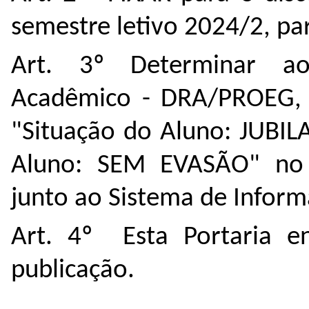
semestre letivo 2024/2, pa
Art. 3º Determinar a
Acadêmico - DRA/PROEG, q
"Situação do Aluno: JUBIL
Aluno: SEM EVASÃO" no H
junto ao Sistema de Inform
Art. 4º Esta Portaria e
publicação.